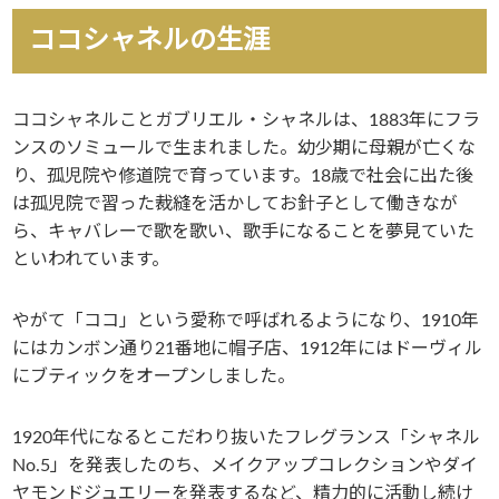
ココシャネルの生涯
ココシャネルことガブリエル・シャネルは、1883年にフラ
ンスのソミュールで生まれました。幼少期に母親が亡くな
り、孤児院や修道院で育っています。18歳で社会に出た後
は孤児院で習った裁縫を活かしてお針子として働きなが
ら、キャバレーで歌を歌い、歌手になることを夢見ていた
といわれています。
やがて「ココ」という愛称で呼ばれるようになり、1910年
にはカンボン通り21番地に帽子店、1912年にはドーヴィル
にブティックをオープンしました。
1920年代になるとこだわり抜いたフレグランス「シャネル
No.5」を発表したのち、メイクアップコレクションやダイ
ヤモンドジュエリーを発表するなど、精力的に活動し続け