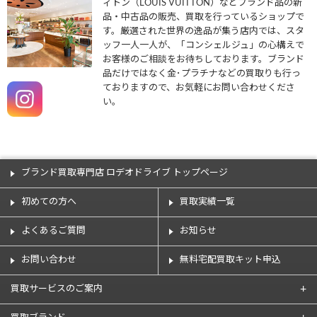
ィトン（LOUIS VUITTON）などブランド品の新
品・中古品の販売、買取を行っているショップで
す。厳選された世界の逸品が集う店内では、スタ
ッフ一人一人が、「コンシェルジュ」の心構えで
お客様のご相談をお待ちしております。ブランド
品だけではなく金･プラチナなどの買取りも行っ
ておりますので、お気軽にお問い合わせくださ
い。
ブランド買取専門店 ロデオドライブ トップページ
初めての方へ
買取実績一覧
よくあるご質問
お知らせ
お問い合わせ
無料宅配買取キット申込
買取サービスのご案内