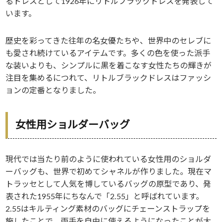
るドレスとして1926年にリトルブラックドレスを発表して
います。
歴史を彩ってきた往年の名女優たちや、世界中のセレブに
も愛され続けているアイテムです。多くの色を使った派手
な装いよりも、シンプルに黒を着こなす女性たちの輝きが
注目を集めるにつれて、リトルブラックドレスはファッシ
ョンの定番となりました。
女性用ショルダーバッグ
現代では当たり前のように使われている女性用のショルダ
ーバッグも、世界で初めてシャネルが作りました。現在マ
トラッセとして人気を博しているバッグの原型であり、発
表された1955年にちなんで「2.55」と呼ばれています。
2.55はキルティング素材のバッグにチェーンストラップを
施したことで、両手を自由に使えるようになったことが大