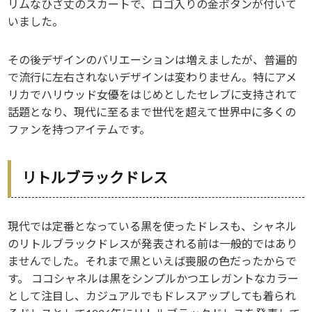
リムなひざ丈のスカートで、ロゴ入りの金ボタンが付いて
いました。
その後デザインのバリエーションは増えましたが、普遍的
で流行に左右されないデザインは変わりません。特にアメ
リカでハリウッド女優をはじめとしたセレブに支持されて
話題となり、現代に至るまで世代を超えて世界中に多くの
ファンを持つアイテムです。
リトルブラックドレス
現代では定番となっている黒を使ったドレスも、シャネル
のリトルブラックドレスが発表される前は一般的ではあり
ませんでした。それまで黒といえば喪服の色だったからで
す。 ココシャネルは黒をシンプルかつエレガントなカラー
として注目し、カジュアルでもドレスアップしても着られ