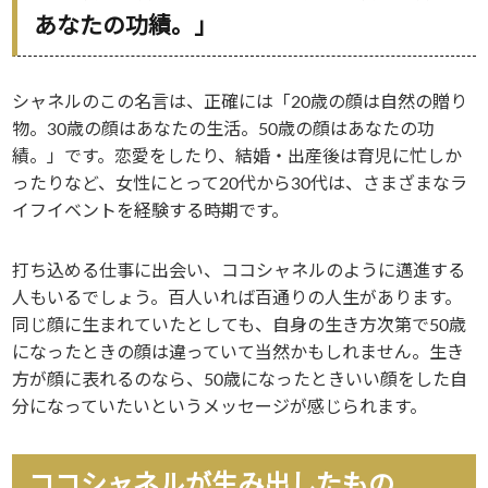
あなたの功績。」
シャネルのこの名言は、正確には「20歳の顔は自然の贈り
物。30歳の顔はあなたの生活。50歳の顔はあなたの功
績。」です。恋愛をしたり、結婚・出産後は育児に忙しか
ったりなど、女性にとって20代から30代は、さまざまなラ
イフイベントを経験する時期です。
打ち込める仕事に出会い、ココシャネルのように邁進する
人もいるでしょう。百人いれば百通りの人生があります。
同じ顔に生まれていたとしても、自身の生き方次第で50歳
になったときの顔は違っていて当然かもしれません。生き
方が顔に表れるのなら、50歳になったときいい顔をした自
分になっていたいというメッセージが感じられます。
ココシャネルが生み出したもの