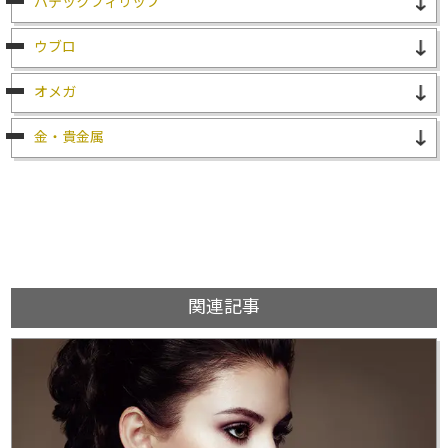
パテックフィリップ
ウブロ
オメガ
金・貴金属
関連記事