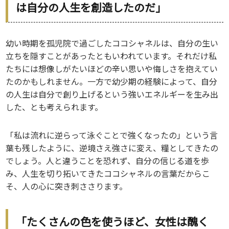
は自分の人生を創造したのだ」
幼い時期を孤児院で過ごしたココシャネルは、自分の生い
立ちを隠すことがあったともいわれています。それだけ私
たちには想像しがたいほどの辛い思いや悔しさを抱えてい
たのかもしれません。一方で幼少期の経験によって、自分
の人生は自分で創り上げるという強いエネルギーを生み出
した、とも考えられます。
「私は流れに逆らって泳ぐことで強くなったの」という言
葉も残したように、逆境さえ強さに変え、糧としてきたの
でしょう。人と違うことを恐れず、自分の信じる道を歩
み、人生を切り拓いてきたココシャネルの言葉だからこ
そ、人の心に突き刺ささります。
「たくさんの色を使うほど、女性は醜く