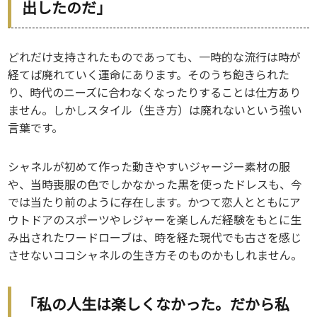
出したのだ」
どれだけ支持されたものであっても、一時的な流行は時が
経てば廃れていく運命にあります。そのうち飽きられた
り、時代のニーズに合わなくなったりすることは仕方あり
ません。しかしスタイル（生き方）は廃れないという強い
言葉です。
シャネルが初めて作った動きやすいジャージー素材の服
や、当時喪服の色でしかなかった黒を使ったドレスも、今
では当たり前のように存在します。かつて恋人とともにア
ウトドアのスポーツやレジャーを楽しんだ経験をもとに生
み出されたワードローブは、時を経た現代でも古さを感じ
させないココシャネルの生き方そのものかもしれません。
「私の人生は楽しくなかった。だから私