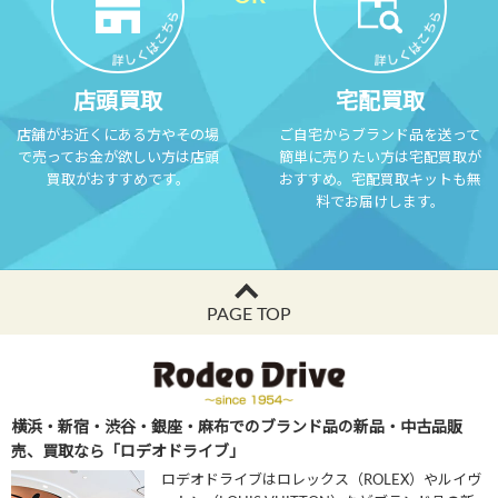
店頭買取
宅配買取
店舗がお近くにある方やその場
ご自宅からブランド品を送って
で売ってお金が欲しい方は店頭
簡単に売りたい方は宅配買取が
買取がおすすめです。
おすすめ。宅配買取キットも無
料でお届けします。
PAGE TOP
横浜・新宿・渋谷・銀座・麻布でのブランド品の新品・中古品販
売、買取なら「ロデオドライブ」
ロデオドライブはロレックス（ROLEX）やルイヴ