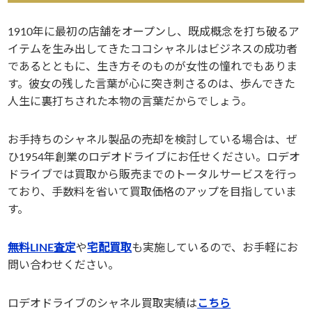
1910年に最初の店舗をオープンし、既成概念を打ち破るア
イテムを生み出してきたココシャネルはビジネスの成功者
であるとともに、生き方そのものが女性の憧れでもありま
す。彼女の残した言葉が心に突き刺さるのは、歩んできた
人生に裏打ちされた本物の言葉だからでしょう。
お手持ちのシャネル製品の売却を検討している場合は、ぜ
ひ1954年創業のロデオドライブにお任せください。ロデオ
ドライブでは買取から販売までのトータルサービスを行っ
ており、手数料を省いて買取価格のアップを目指していま
す。
無料LINE査定
や
宅配買取
も実施しているので、お手軽にお
問い合わせください。
ロデオドライブのシャネル買取実績は
こちら