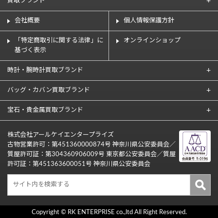
買取ブランド
会社概要
個人情報保護方針
「特定商取引に関する法律」に
オンラインショップ
基づく表示
時計・腕時計買取ブランド
バッグ・カバン買取ブランド
宝石・貴金属買取ブランド
株式会社アールケイエンタープライズ
古物営業許可：第451360000874号 神奈川県公安委員会／
質屋許可証：第304360906009号 東京都公安委員会／質屋
許可証：第451363600051号 神奈川県公安委員会
Copyright © RK ENTERPRISE co.,ltd All Right Reserved.