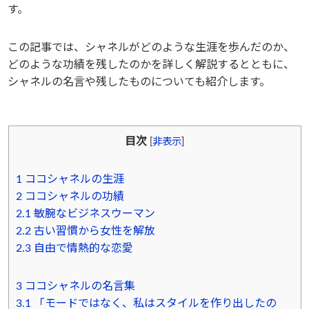
す。
Instagram
この記事では、シャネルがどのような生涯を歩んだのか、
どのような功績を残したのかを詳しく解説するとともに、
シャネルの名言や残したものについても紹介します。
電話で相談する
メールで相談する
目次
[
非表示
]
1
ココシャネルの生涯
2
ココシャネルの功績
2.1
敏腕なビジネスウーマン
2.2
古い習慣から女性を解放
2.3
自由で情熱的な恋愛
3
ココシャネルの名言集
3.1
「モードではなく、私はスタイルを作り出したの