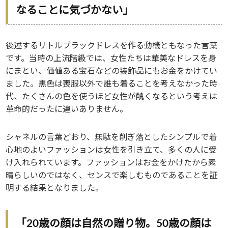
なることに気づかない」
後述するリトルブラックドレスを作る動機ともなった言葉
です。当時の上流階級では、女性たちは華美なドレスを身
にまとい、価値ある宝石などの装飾品にもお金をかけてい
ました。黒色は喪服以外で誰も着ることを考えなかった時
代、たくさんの色を使うほど女性が醜くなるという考えは
革命的だったに違いありません。
シャネルの言葉どおり、無駄を削ぎ落としたシンプルで着
心地のよいファッションは女性を引き立て、多くの人に受
け入れられています。ファッションはお金をかけたから素
晴らしいのではなく、センスで楽しむものであることを証
明する結果となりました。
「20歳の顔は自然の贈り物。50歳の顔は