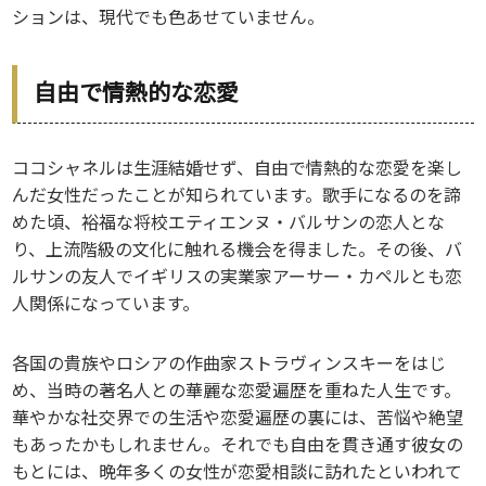
ションは、現代でも色あせていません。
自由で情熱的な恋愛
ココシャネルは生涯結婚せず、自由で情熱的な恋愛を楽し
んだ女性だったことが知られています。歌手になるのを諦
めた頃、裕福な将校エティエンヌ・バルサンの恋人とな
り、上流階級の文化に触れる機会を得ました。その後、バ
ルサンの友人でイギリスの実業家アーサー・カペルとも恋
人関係になっています。
各国の貴族やロシアの作曲家ストラヴィンスキーをはじ
め、当時の著名人との華麗な恋愛遍歴を重ねた人生です。
華やかな社交界での生活や恋愛遍歴の裏には、苦悩や絶望
もあったかもしれません。それでも自由を貫き通す彼女の
もとには、晩年多くの女性が恋愛相談に訪れたといわれて