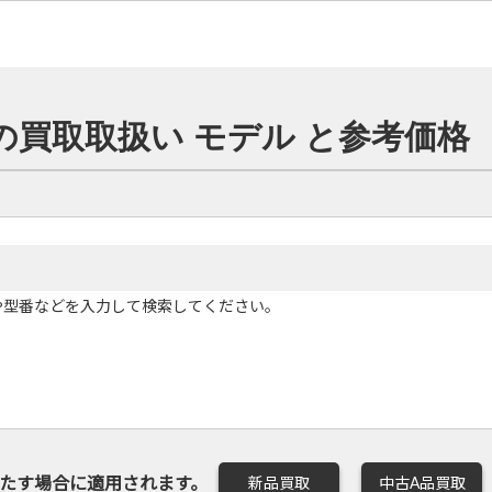
 の買取取扱い モデル と参考価格
や型番などを入力して検索してください。
たす場合に適用されます。
新品買取
中古A品買取