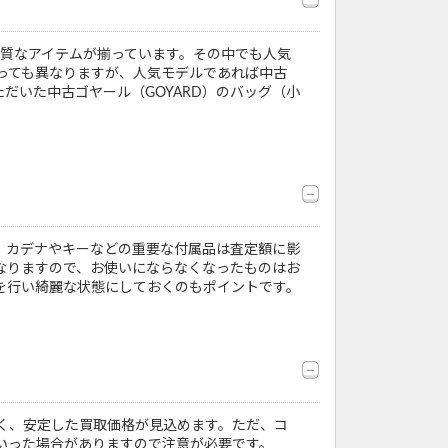
上質なアイテムが揃っています。その中でも人気
っても異なりますが、人気モデルであれば中古
だいた中古ゴヤール（GOYARD）のバッグ（小
、カデナやキーなどの重要な付属品は査定額に影
なりますので、お使いにならなくなったものはお
を行い綺麗な状態にしておくのもポイントです。
なく、安定した買取価格が見込めます。ただ、コ
いった場合がありますので注意が必要です。