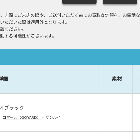
す。店頭にご来店の際や、ご送付いただく前にお買取査定額を、お電話な
いただいた際は適用外となります。
相談ください。
動する可能性がございます。
詳細
素材
M ブラック
>
ゴヤール（GOYARD）
>
サンルイ