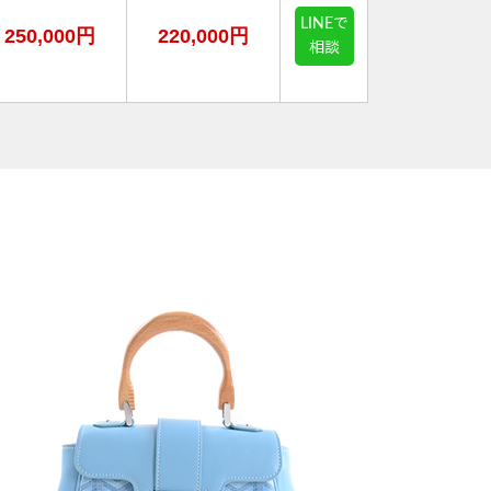
LINEで
250,000円
220,000円
相談