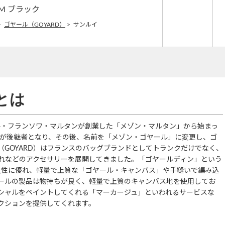
M ブラック
>
ゴヤール（GOYARD）
>
サンルイ
とは
エール・フランソワ・マルタンが創業した「メゾン・マルタン」から始まっ
ルが後継者となり、その後、名前を「メゾン・ゴヤール」に変更し、ゴ
GOYARD）はフランスのバッグブランドとしてトランクだけでなく、
れなどのアクセサリーを展開してきました。「ゴヤールディン」という
耐久性に優れ、軽量で上質な「ゴヤール・キャンバス」や手縫いで編み込
ールの製品は物持ちが良く、軽量で上質のキャンバス地を使用してお
シャルをペイントしてくれる「マーカージュ」といわれるサービスな
クションを提供してくれます。