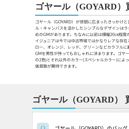
ゴヤール（GOYARD
ゴヤール（GOYARD）が世間に広まったきっかけ
ル・キャンバスを活かしたシンプルなデザインはラ
めのGMがあります。ちなみに以前は横幅20㎝程
イジュニアは今では中古市場ではかなりレアな存在
ロー、オレンジ、レッド、グリーンなどカラフルに
GMを男性が持ってもおしゃれに決まります。ゴヤー
の2色)とそれ以外のカラー(スペシャルカラー)に
価買取が期待できます。
ゴヤール（GOYARD） 買
ゴヤール（GOYARD）のバッ