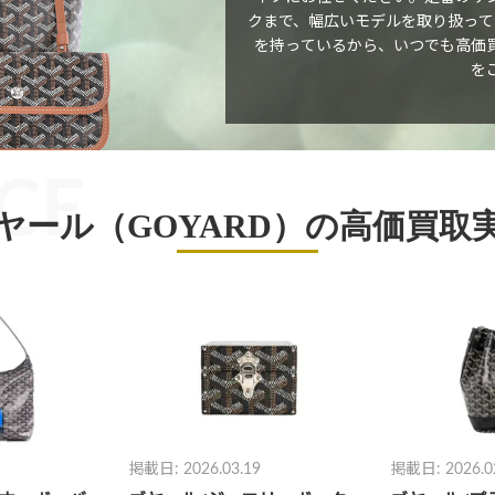
クまで、幅広いモデルを取り扱って
を持っているから、いつでも高価
を
CE
ヤール（GOYARD）の高価買取
掲載日: 2026.02.19
掲載日: 2025.1