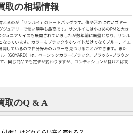
）買取の相場情報
と言えるのが「サンルイ」のトートバッグです。傷や汚れに強いゴヤー
グジュアリーで使い勝手も最高です。サンルイには小さめのPMと大き
度のジュニアサイズも展開されていましたが数年前に廃盤となり、サンル
となっています。カラーもブラックやホワイトだけでなくブルー、イエ
展開しているので自分好みのカラーを見つけることができます。また
ル（GOYARD）は、ベーシックカラー(ブラック、ブラック+ブラウン
よって、同じ商品でも定価が変わりますが、コンディションが良ければ高
取のQ & A
グ（小物）はどれくらい高く売れる？