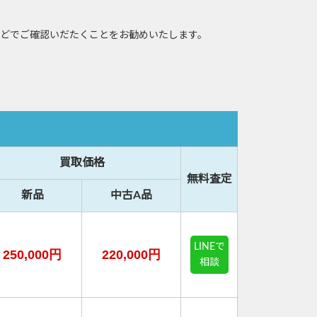
どでご確認いだたくことをお勧めいたします。
買取価格
無料査定
新品
中古A品
LINEで
250,000円
220,000円
相談