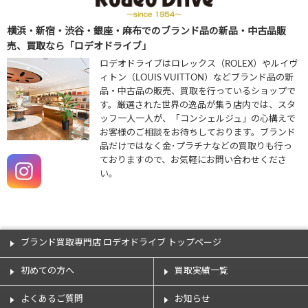
横浜・新宿・渋谷・銀座・麻布でのブランド品の新品・中古品販
売、買取なら「ロデオドライブ」
ロデオドライブはロレックス（ROLEX）やルイヴ
ィトン（LOUIS VUITTON）などブランド品の新
品・中古品の販売、買取を行っているショップで
す。厳選された世界の逸品が集う店内では、スタ
ッフ一人一人が、「コンシェルジュ」の心構えで
お客様のご相談をお待ちしております。ブランド
品だけではなく金･プラチナなどの買取りも行っ
ておりますので、お気軽にお問い合わせくださ
い。
ブランド買取専門店 ロデオドライブ トップページ
初めての方へ
買取実績一覧
よくあるご質問
お知らせ