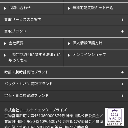
お問い合わせ
無料宅配買取キット申込
買取サービスのご案内
買取ブランド
会社概要
個人情報保護方針
「特定商取引に関する法律」に
オンラインショップ
基づく表示
時計・腕時計買取ブランド
バッグ・カバン買取ブランド
宝石・貴金属買取ブランド
株式会社アールケイエンタープライズ
古物営業許可：第451360000874号 神奈川県公安委員会／
質屋許可証：第304360906009号 東京都公安委員会／質屋
許可証：第451363600051号 神奈川県公安委員会