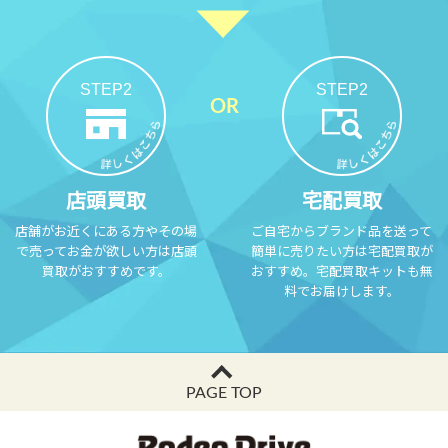
STEP2
STEP2
店頭買取
宅配買取
店舗がお近くにある方やその場
ご自宅からブランド品を送って
で売ってお金が欲しい方は店頭
簡単に売りたい方は宅配買取が
買取がおすすめです。
おすすめ。宅配買取キットも無
料でお届けします。
PAGE TOP