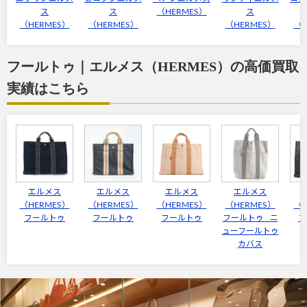
ス
ス
（HERMES）
ス
（HERMES）
（HERMES）
（HERMES）
（H
フールトゥ｜エルメス（HERMES）の高価買取
実績はこちら
エルメス
エルメス
エルメス
エルメス
（HERMES）
（HERMES）
（HERMES）
（HERMES）
（H
フールトゥ
フールトゥ
フールトゥ
フールトゥ ニ
フ
ューフールトゥ
カバス