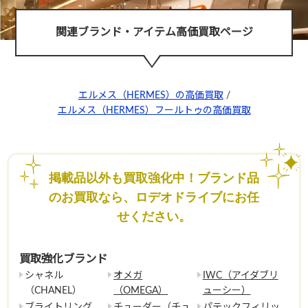
関連ブランド・アイテム高価買取ページ
エルメス（HERMES）の高価買取
/
エルメス（HERMES）フールトゥの高価買取
掲載品以外も買取強化中！ブランド品
のお買取なら、ロデオドライブにお任
せください。
買取強化ブランド
シャネル
オメガ
IWC（アイダブリ
（CHANEL）
（OMEGA）
ューシー）
ブライトリング
チューダー（チュ
パテックフィリッ