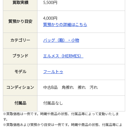
買取実績
5,500円
Instagram
4,000
円
質預かり目安
質預かりの詳細はこちら
カテゴリー
バッグ（鞄）・小物
電話で相談する
メールで相談する
ブランド
エルメス（HERMES）
モデル
フールトゥ
コンディション
中古B品 角擦れ 擦れ 汚れ
付属品
付属品なし
※買取価格は一例です。時期や商品の状態、付属品等によって変動いたしま
す。
※買取価格および質預かり目安は一例です。時期や商品の状態、付属品等によ