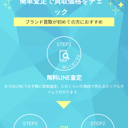
簡単査定で買取価格をチェ
ック
ブランド買取が初めての方におすすめ
STEP1
無料LINE査定
まずはLINEでお手軽に買取査定。どれくらいの値段で売れるかリアルタ
イムで分かります。
STEP2
STEP2