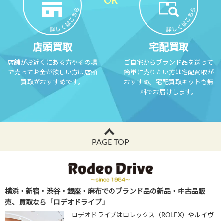
店頭買取
宅配買取
店舗がお近くにある方やその場
ご自宅からブランド品を送って
で売ってお金が欲しい方は店頭
簡単に売りたい方は宅配買取が
買取がおすすめです。
おすすめ。宅配買取キットも無
料でお届けします。
PAGE TOP
横浜・新宿・渋谷・銀座・麻布でのブランド品の新品・中古品販
売、買取なら「ロデオドライブ」
ロデオドライブはロレックス（ROLEX）やルイヴ