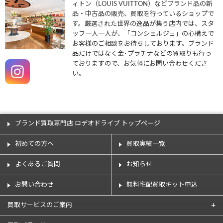
ィトン（LOUIS VUITTON）などブランド品の新
品・中古品の販売、買取を行っているショップで
す。厳選された世界の逸品が集う店内では、スタ
ッフ一人一人が、「コンシェルジュ」の心構えで
お客様のご相談をお待ちしております。ブランド
品だけではなく金･プラチナなどの買取りも行っ
ておりますので、お気軽にお問い合わせくださ
い。
ブランド買取専門店 ロデオドライブ トップページ
初めての方へ
買取実績一覧
よくあるご質問
お知らせ
お問い合わせ
無料宅配買取キット申込
買取サービスのご案内