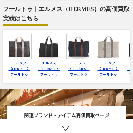
フールトゥ｜エルメス（HERMES）の高価買取
実績はこちら
エルメス
エルメス
エルメス
エルメス
（HERMES）
（HERMES）
（HERMES）
（HERMES）
（H
フールトゥ
フールトゥ
フールトゥ
フールトゥ
フ
関連ブランド・アイテム高価買取ページ