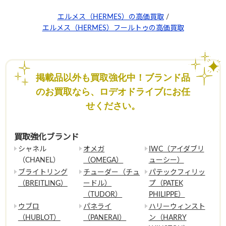
エルメス（HERMES）の高価買取
/
エルメス（HERMES）フールトゥの高価買取
掲載品以外も買取強化中！ブランド品
のお買取なら、ロデオドライブにお任
せください。
買取強化ブランド
シャネル
オメガ
IWC（アイダブリ
（CHANEL）
（OMEGA）
ューシー）
ブライトリング
チューダー（チュ
パテックフィリッ
（BREITLING）
ードル）
プ（PATEK
（TUDOR）
PHILIPPE）
ウブロ
パネライ
ハリーウィンスト
（HUBLOT）
（PANERAI）
ン（HARRY