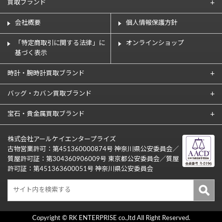
買取ブランド
会社概要
個人情報保護方針
「特定商取引に関する法律」に
オンラインショップ
基づく表示
時計・腕時計買取ブランド
バッグ・カバン買取ブランド
宝石・貴金属買取ブランド
株式会社アールケイエンタープライズ
古物営業許可：第451360000874号 神奈川県公安委員会／
質屋許可証：第304360906009号 東京都公安委員会／質屋
許可証：第451363600051号 神奈川県公安委員会
Copyright © RK ENTERPRISE co.,ltd All Right Reserved.