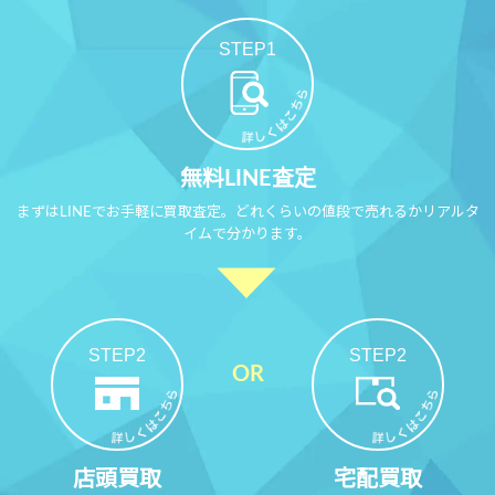
STEP1
無料LINE査定
まずはLINEでお手軽に買取査定。どれくらいの値段で売れるかリアルタ
イムで分かります。
STEP2
STEP2
店頭買取
宅配買取