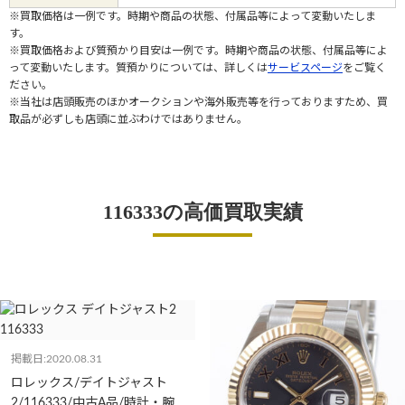
※買取価格は一例です。時期や商品の状態、付属品等によって変動いたしま
す。
※買取価格および質預かり目安は一例です。時期や商品の状態、付属品等によ
って変動いたします。質預かりについては、詳しくは
サービスページ
をご覧く
ださい。
※当社は店頭販売のほかオークションや海外販売等を行っておりますため、買
取品が必ずしも店頭に並ぶわけではありません。
116333の高価買取実績
掲載日:2020.08.31
ロレックス/デイトジャスト
2/116333/中古A品/時計・腕