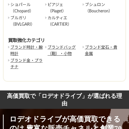
ショパール
ピアジェ
ブシュロン
（Chopard）
（Piaget）
（Boucheron）
ブルガリ
カルティエ
（BVLGARI）
（CARTIER）
買取強化カテゴリ
ブランド時計・腕
ブランドバッグ
ブランド宝石・貴
時計
（鞄）・小物
金属
ブランド金・プラ
チナ
高価買取で「ロデオドライブ」が選ばれる理
由
ロデオドライブが高価買取できる
のは
豊富な販売チャネルと創業70