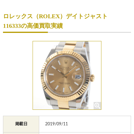
初めての方へ
ロレックス（ROLEX）デイトジャスト
買取サービスのご案内
116333の高価買取実績
買取ブランド
買取実績
店舗一覧
よくあるご質問
コラム
お知らせ
お買物
質預かり
掲載日
2019/09/11
修理