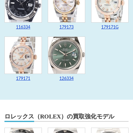
116334
179173
179171G
179171
126334
ロレックス（ROLEX）の買取強化モデル