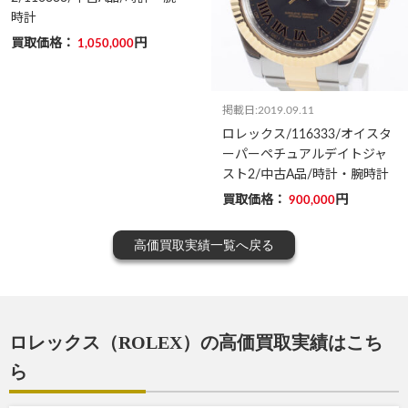
時計
買取価格：
円
1,050,000
掲載日:2019.09.11
ロレックス/116333/オイスタ
ーパーペチュアルデイトジャ
スト2/中古A品/時計・腕時計
買取価格：
円
900,000
高価買取実績一覧へ戻る
ロレックス（ROLEX）の高価買取実績はこち
ら