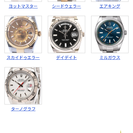
ヨットマスター
シードウェラー
エアキング
スカイドゥエラー
デイデイト
ミルガウス
ターノグラフ