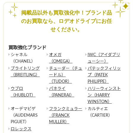
掲載品以外も買取強化中！ブランド品
のお買取なら、ロデオドライブにお任
せください。
買取強化ブランド
シャネル
オメガ
IWC（アイダブリ
（CHANEL）
（OMEGA）
ューシー）
ブライトリング
チューダー（チュ
パテックフィリッ
（BREITLING）
ードル）
プ（PATEK
（TUDOR）
PHILIPPE）
ウブロ
パネライ
ハリーウィンスト
（HUBLOT）
（PANERAI）
ン（HARRY
WINSTON）
オーデマピゲ
フランクミュラー
カルティエ
（AUDEMARS
（FRANCK
（CARTIER）
PIGUET）
MULLER）
ロレックス