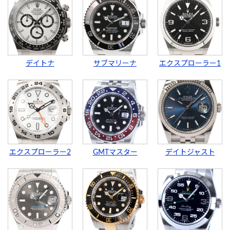
デイトナ
サブマリーナ
エクスプローラー1
エクスプローラー2
GMTマスター
デイトジャスト