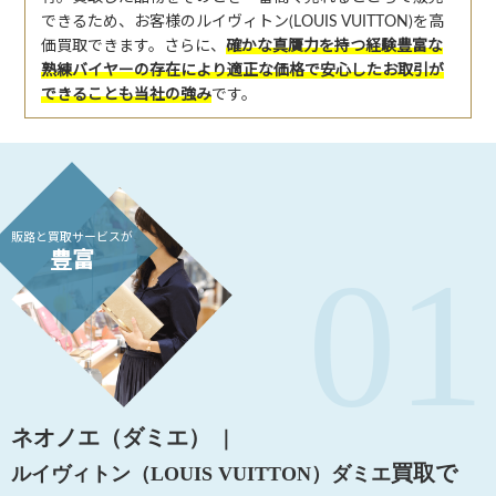
できるため、お客様のルイヴィトン(LOUIS VUITTON)を高
価買取できます。さらに、
確かな真贋力を持つ経験豊富な
熟練バイヤーの存在により適正な価格で安心したお取引が
できることも当社の強み
です。
販路と買取サービスが
豊富
ネオノエ（ダミエ）
｜
買取で
ルイヴィトン（LOUIS VUITTON）
ダミエ