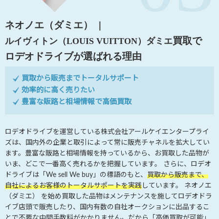
ネオノエ（ダミエ）
｜
買取で
ルイヴィトン（LOUIS VUITTON）
ダミエ
ロデオドライブが選ばれる理由
買取から販売までトータルサポート
効率的に高く売りたい
豊富な販路と相場情報で高価買取
ロデオドライブを運営している株式会社アールケイエンタープライ
ズは、国内外の企業と取引によって常に販売チャネルを拡大してい
ます。豊富な販路と相場情報を持っているから、お買取した品物が
いま、どこで一番高く売れるかを把握しています。 さらに、ロデオ
ドライブは「We sell We buy」の標語のもと、
買取から販売まで、
自社によるお客様のトータルサポートを実践
しています。 ネオノエ
（ダミエ） を始め買取した品物はメンテナンスを施してロデオドラ
イブ店頭で販売したり、国内有数の自社オークションに出品するこ
とで不要な中間手数料がかかりません。だから「高価買取が可能」