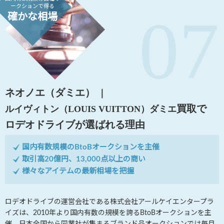
ークションで得る
確かな相場
ネオノエ（ダミエ）
｜
買取で
ルイヴィトン（LOUIS VUITTON）
ダミエ
ロデオドライブが選ばれる理由
国内有数規模のBtoBオークションを主催
取引高20億円、13,000点以上の商い
様々なアイテムの最新相場を把握
ロデオドライブの運営会社である株式会社アールケイエンタープラ
イズは、2010年より国内有数の規模を誇るBtoBオークションを主
催。日本全国から同業社が集まるブランド品オークションでは毎月