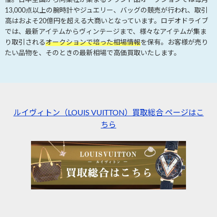
13,000点以上の腕時計やジュエリー、バッグの競売が行われ、取引
高はおよそ20億円を超える大商いとなっています。ロデオドライブ
では、最新アイテムからヴィンテージまで、様々なアイテムが集ま
り取引される
オークションで培った相場情報
を保有。お客様が売り
たい品物を、そのときの最新相場で高価買取いたします。
ルイヴィトン（LOUIS VUITTON）買取総合 ページはこ
ちら