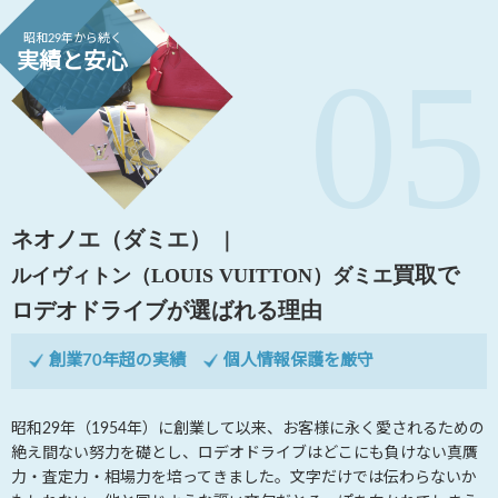
昭和29年から続く
実績と安心
ネオノエ（ダミエ）
｜
買取で
ルイヴィトン（LOUIS VUITTON）
ダミエ
ロデオドライブが選ばれる理由
創業70年超の実績
個人情報保護を厳守
昭和29年（1954年）に創業して以来、お客様に永く愛されるための
絶え間ない努力を礎とし、ロデオドライブはどこにも負けない真贋
力・査定力・相場力を培ってきました。文字だけでは伝わらないか