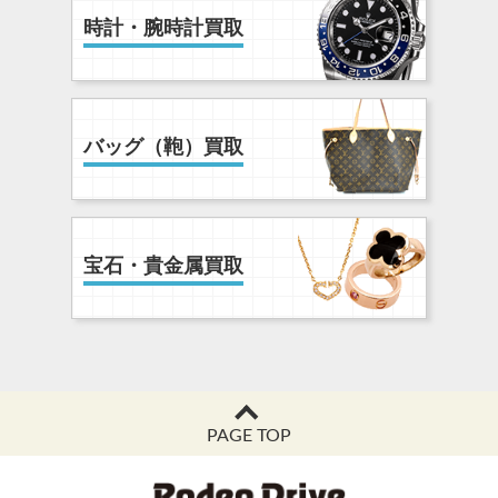
時計・腕時計買取
バッグ（鞄）買取
宝石・貴金属買取
PAGE TOP