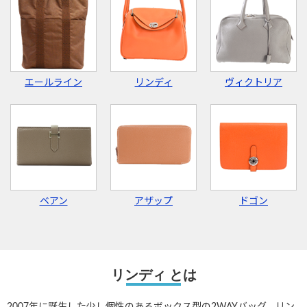
エールライン
リンディ
ヴィクトリア
ベアン
アザップ
ドゴン
リンディ とは