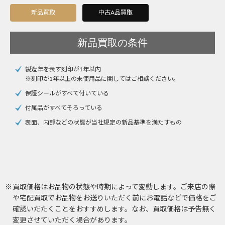
新品買取
中古A品買取
Instagram
新品買取の条件
製造年を表す刻印が1年以内
電話で相談する
メールで相談する
※刻印が1年以上の未使用品に関してはご相談ください。
保護シールがすべて付いている
付属品がすべてそろっている
表面、内部などの状態が当社規定の新品基準を満たすもの
買取価格はお品物の状態や時期によって変動します。ご来店の際
や宅配買取でお品物をお送りいただく前にお電話などで価格をご
確認いだたくことをおすすめします。なお、買取価格は予告無く
変更させていただく場合があります。