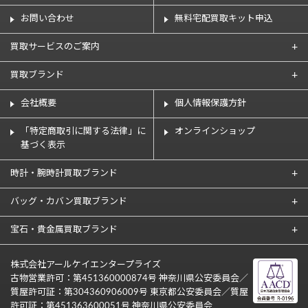
お問い合わせ
無料宅配買取キット申込
買取サービスのご案内
買取ブランド
会社概要
個人情報保護方針
「特定商取引に関する法律」に
オンラインショップ
基づく表示
時計・腕時計買取ブランド
バッグ・カバン買取ブランド
宝石・貴金属買取ブランド
株式会社アールケイエンタープライズ
古物営業許可：第451360000874号 神奈川県公安委員会／
質屋許可証：第304360906009号 東京都公安委員会／質屋
許可証：第451363600051号 神奈川県公安委員会