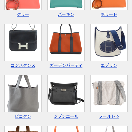
ケリー
バーキン
ボリード
コンスタンス
ガーデンパーティ
エブリン
ピコタン
ジプシエール
フールトゥ