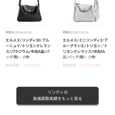
掲載日:2026.01.20
掲載日:2025.12.20
エルメス/リンディ30/ブル
エルメス/ミニリンディ2/ブ
ーニュイ/トリヨンクレマン
ルーグラシエ/トリヨン／ト
ス/パラジウム/中古A品/バ
リヨンクレマンス/中古SA
ッグ(鞄)・小物
品/バッグ(鞄)・小物
買取価格：
500,000
円
買取価格：
1,000,000
円
リンディの
高価買取実績をもっと見る