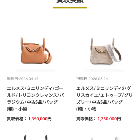
掲載日:2026.04.15
掲載日:2026.03.24
エルメス/ミニリンディ/ゴー
エルメス/ミニリンディ2/グ
ルド/トリヨンクレマンス/パ
リスカイユ/エトゥープ/グリ
ラジウム/中古S品/バッグ
ズリー/中古S品/バッグ
(鞄)・小物
(鞄)・小物
買取価格：
1,350,000
円
買取価格：
1,250,000
円