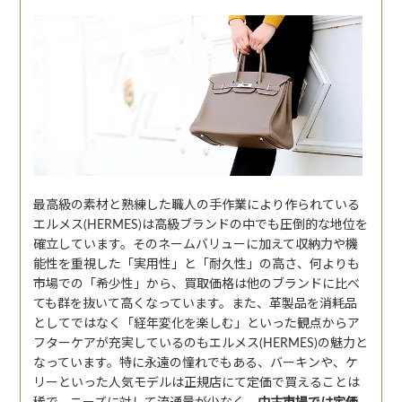
最高級の素材と熟練した職人の手作業により作られている
エルメス(HERMES)は高級ブランドの中でも圧倒的な地位を
確立しています。そのネームバリューに加えて収納力や機
能性を重視した「実用性」と「耐久性」の高さ、何よりも
市場での「希少性」から、買取価格は他のブランドに比べ
ても群を抜いて高くなっています。また、革製品を消耗品
としてではなく「経年変化を楽しむ」といった観点からア
フターケアが充実しているのもエルメス(HERMES)の魅力と
なっています。特に永遠の憧れでもある、バーキンや、ケ
リーといった人気モデルは正規店にて定価で買えることは