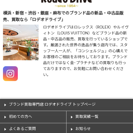
横浜・新宿・渋谷・銀座・麻布でのブランド品の新品・中古品販
売、買取なら「ロデオドライブ」
ロデオドライブはロレックス（ROLEX）やルイヴ
ィトン（LOUIS VUITTON）などブランド品の新
品・中古品の販売、買取を行っているショップで
す。厳選された世界の逸品が集う店内では、スタ
ッフ一人一人が、「コンシェルジュ」の心構えで
お客様のご相談をお待ちしております。ブランド
品だけではなく金･プラチナなどの買取りも行っ
ておりますので、お気軽にお問い合わせくださ
い。
ブランド買取専門店 ロデオドライブ トップページ
初めての方へ
買取実績一覧
よくあるご質問
お知らせ