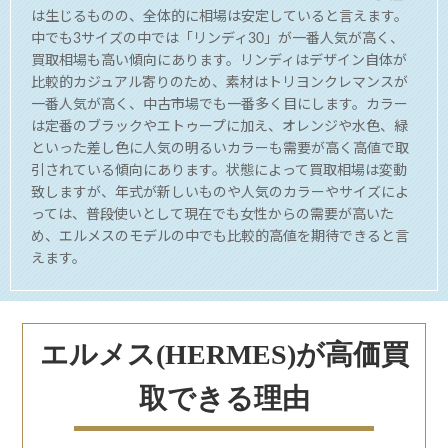
は生じるものの、全体的に相場は安定していると言えます。
中でも3サイズの中では「リンディ30」が一番人気が高く、
買取相場も高い傾向にあります。リンディはデザイン自体が
比較的カジュアル寄りのため、素材はトリヨンクレマンスが
一番人気が高く、中古市場でも一番多く目にします。カラー
は定番のブラックやエトゥープに加え、オレンジや水色、緑
といった差し色に人気の明るいカラーも需要が高く高値で取
引されている傾向にあります。状態によって買取相場は変動
致しますが、年式が新しいものや人気のカラーやサイズによ
っては、普段使いとして現在でも女性からの需要が高いた
め、エルメスのモデルの中でも比較的高値を期待できると言
えます。
エルメス(HERMES)が高価買
取できる理由