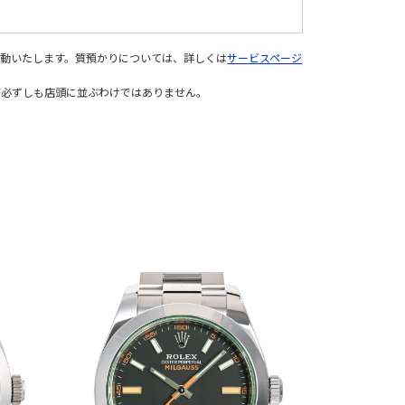
変動いたします。質預かりについては、詳しくは
サービスページ
が必ずしも店頭に並ぶわけではありません。