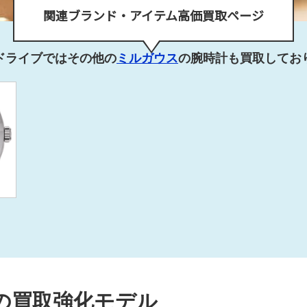
関連ブランド・アイテム高価買取ページ
ドライブではその他の
ミルガウス
の腕時計も買取してお
）の買取強化モデル