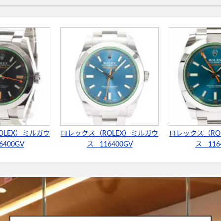
OLEX）ミルガウ
ロレックス（ROLEX）ミルガウ
ロレックス（RO
6400GV
ス 116400GV
ス 116