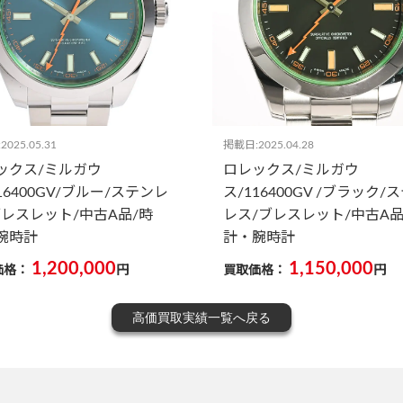
025.05.31
掲載日:2025.04.28
ックス/ミルガウ
ロレックス/ミルガウ
16400GV/ブルー/ステンレ
ス/116400GV /ブラック/
ブレスレット/中古A品/時
レス/ブレスレット/中古A品
腕時計
計・腕時計
1,200,000
1,150,000
価格：
円
買取価格：
円
高価買取実績一覧へ戻る