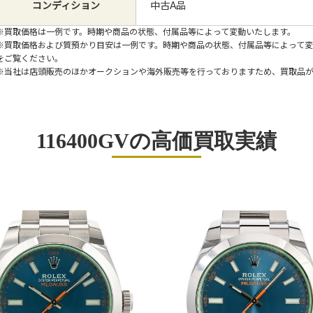
コンディション
中古A品
※買取価格は一例です。時期や商品の状態、付属品等によって変動いたします。
※買取価格および質預かり目安は一例です。時期や商品の状態、付属品等によって
をご覧ください。
※当社は店頭販売のほかオークションや海外販売等を行っておりますため、買取品
116400GVの高価買取実績