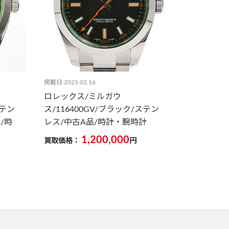
掲載日:2025.02.16
ロレックス/ミルガウ
ステン
ス/116400GV/ブラック/ステン
/時
レス/中古A品/時計・腕時計
1,200,000
買取価格：
円