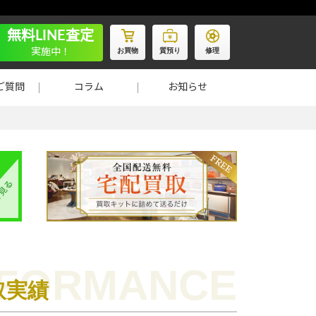
無料LINE査定
お買物
質預り
修理
実施中！
ご質問
コラム
お知らせ
取実績