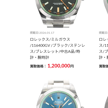
掲載日:2026.01.17
掲載日:2
ロレックス/ミルガウス
ロレ
/116400GV /ブラック/ステンレ
ス/1
ス/ブレスレット/中古A品/時
ス/
計・腕時計
計・
1,200,000
買取価格：
円
買取