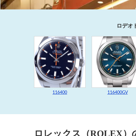
ロデオ
116400
116400GV
ロレックス（ROLEX