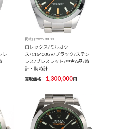
掲載日:2025.08.30
ロレックス/ミルガウ
テンレ
ス/116400GV/ブラック/ステン
時
レス/ブレスレット/中古A品/時
計・腕時計
1,300,000
買取価格：
円