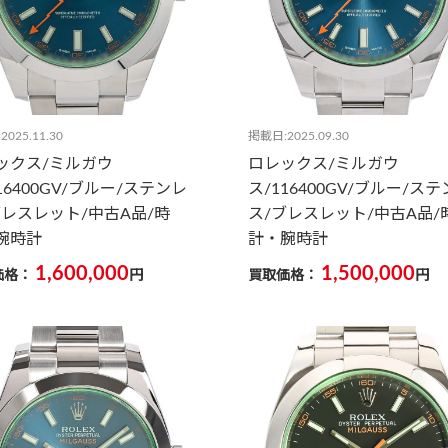
025.11.30
掲載日:2025.09.30
ックス/ミルガウ
ロレックス/ミルガウ
16400GV/ブルー/ステンレ
ス/116400GV/ブルー/ス
ブレスレット/中古A品/時
ス/ブレスレット/中古A品/
腕時計
計・腕時計
1,600,000
1,500,000
価格：
円
買取価格：
円