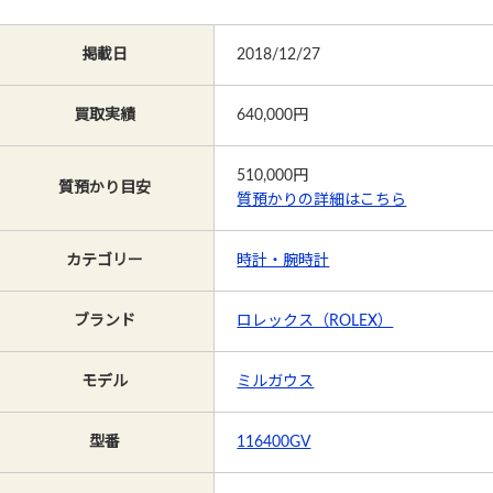
掲載日
2018/12/27
買取実績
640,000円
510,000
円
質預かり目安
質預かりの詳細はこちら
カテゴリー
時計・腕時計
ブランド
ロレックス（ROLEX）
モデル
ミルガウス
型番
116400GV