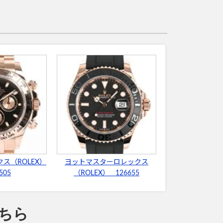
ス（ROLEX）
ヨットマスターロレックス
505
（ROLEX） 126655
ちら