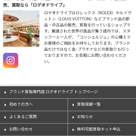
売、買取なら「ロデオドライブ」
ロデオドライブはロレックス（ROLEX）やルイヴ
ィトン（LOUIS VUITTON）などブランド品の新
品・中古品の販売、買取を行っているショップで
す。厳選された世界の逸品が集う店内では、スタ
ッフ一人一人が、「コンシェルジュ」の心構えで
お客様のご相談をお待ちしております。ブランド
品だけではなく金･プラチナなどの買取りも行っ
ておりますので、お気軽にお問い合わせくださ
い。
ブランド買取専門店 ロデオドライブ トップページ
初めての方へ
買取実績一覧
よくあるご質問
お知らせ
お問い合わせ
無料宅配買取キット申込