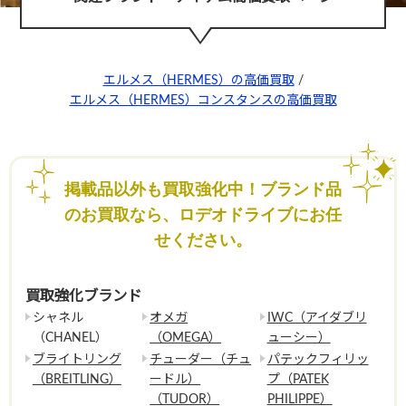
エルメス（HERMES）の高価買取
/
エルメス（HERMES）コンスタンスの高価買取
掲載品以外も買取強化中！ブランド品
のお買取なら、ロデオドライブにお任
せください。
買取強化ブランド
シャネル
オメガ
IWC（アイダブリ
（CHANEL）
（OMEGA）
ューシー）
ブライトリング
チューダー（チュ
パテックフィリッ
（BREITLING）
ードル）
プ（PATEK
（TUDOR）
PHILIPPE）