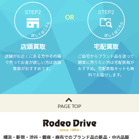
STEP2
STEP2
店頭買取
宅配買取
店舗がお近くにある方やその場
ご自宅からブランド品を送って
で売ってお金が欲しい方は店頭
簡単に売りたい方は宅配買取が
買取がおすすめです。
おすすめ。宅配買取キットも無
料でお届けします。
PAGE TOP
横浜・新宿・渋谷・銀座・麻布でのブランド品の新品・中古品販