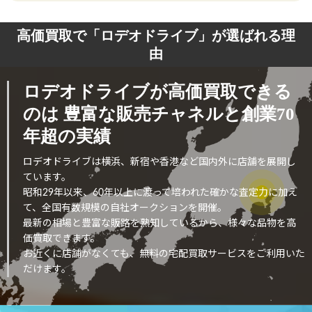
高価買取で「ロデオドライブ」が選ばれる理
由
ロデオドライブが高価買取できる
のは
豊富な販売チャネルと創業70
年超の実績
ロデオドライブは横浜、新宿や香港など国内外に店舗を展開し
ています。
昭和29年以来、60年以上に渡って培われた確かな査定力に加え
て、全国有数規模の自社オークションを開催。
最新の相場と豊富な販路を熟知しているから、様々な品物を高
価買取できます。
お近くに店舗がなくても、無料の宅配買取サービスをご利用いた
だけます。