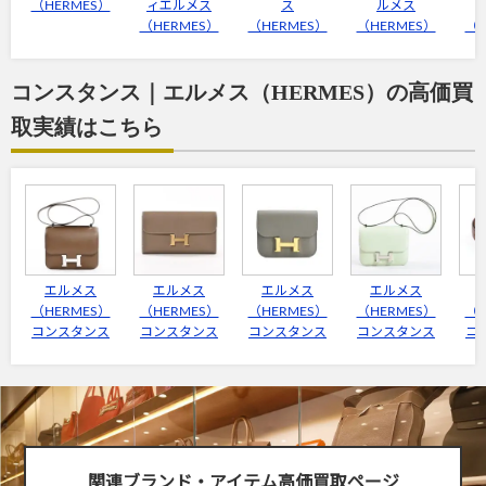
（HERMES）
ィエルメス
ス
ルメス
（HERMES）
（HERMES）
（HERMES）
（H
コンスタンス｜エルメス（HERMES）の高価買
取実績はこちら
エルメス
エルメス
エルメス
エルメス
（HERMES）
（HERMES）
（HERMES）
（HERMES）
（H
コンスタンス
コンスタンス
コンスタンス
コンスタンス
コ
関連ブランド・アイテム高価買取ページ