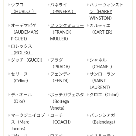
ウブロ
パネライ
ハリーウィンスト
（HUBLOT）
（PANERAI）
ン（HARRY
WINSTON）
オーデマピゲ
フランクミュラー
カルティエ
（AUDEMARS
（FRANCK
（CARTIER）
PIGUET）
MULLER）
ロレックス
（ROLEX）
グッチ（GUCCI）
プラダ
シャネル
（PRADA）
（CHANEL）
セリーヌ
フェンディ
サンローラン
（Céline）
（FENDI）
（SAINT
LAURENT）
ディオール
ボッテガヴェネタ
クロエ（Chloé）
（Dior）
（Bottega
Veneta）
マークジェイコブ
コーチ
バレンシアガ
ス（Marc
（COACH）
（Balenciaga）
Jacobs）