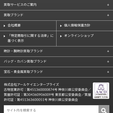
買取サービスのご案内
買取ブランド
会社概要
個人情報保護方針
「特定商取引に関する法律」に
オンラインショップ
基づく表示
時計・腕時計買取ブランド
バッグ・カバン買取ブランド
宝石・貴金属買取ブランド
株式会社アールケイエンタープライズ
古物営業許可：第451360000874号 神奈川県公安委員会／
質屋許可証：第304360906009号 東京都公安委員会／質屋
許可証：第451363600051号 神奈川県公安委員会