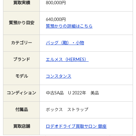
買取実績
800,000円
Instagram
640,000
円
質預かり目安
質預かりの詳細はこちら
カテゴリー
バッグ（鞄）・小物
電話で相談する
メールで相談する
ブランド
エルメス（HERMES）
モデル
コンスタンス
コンディション
中古SA品 U 2022年 美品
付属品
ボックス ストラップ
買取店舗
ロデオドライブ買取サロン 銀座