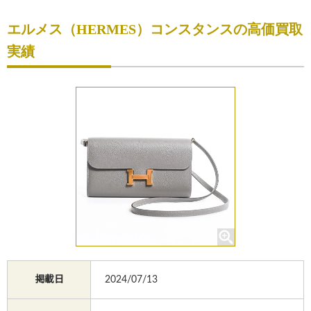
初めての方へ
エルメス（HERMES）コンスタンスの高価買取
買取サービスのご案内
実績
買取ブランド
買取実績
店舗一覧
よくあるご質問
コラム
お知らせ
お買物
質預かり
掲載日
2024/07/13
修理