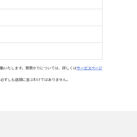
変動いたします。質預かりについては、詳しくは
サービスページ
が必ずしも店頭に並ぶわけではありません。