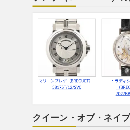
マリーンブレゲ（BREGUET）
トラディ
5817ST/12/SV0
（BRE
7027BB
クイーン・オブ・ネイプ