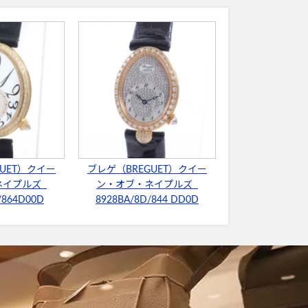
UET）クイー
ブレゲ（BREGUET）クイー
ネイプルズ
ン・オブ・ネイプルズ
/864D00D
8928BA/8D/844 DD0D