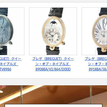
GUET）クイー
ブレゲ（BREGUET）クイー
ブレゲ（BREG
・ネイプルズ
ン・オブ・ネイプルズ
ン・オブ・
TV8986
8908BA/V2/864/D00D
8918BA/58