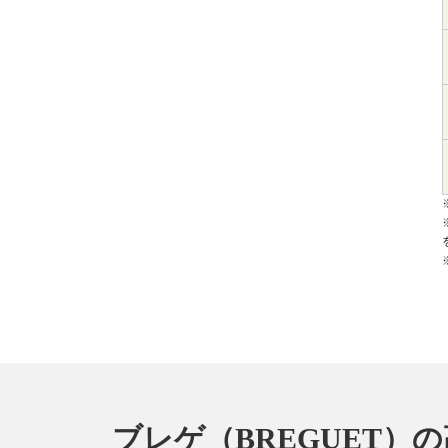
ブレゲ（BREGUET）