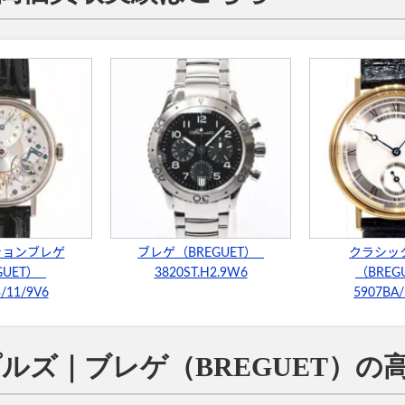
ションブレゲ
ブレゲ（BREGUET）
クラシッ
GUET）
3820ST.H2.9W6
（BREG
/11/9V6
5907BA/
ルズ｜ブレゲ（BREGUET）の