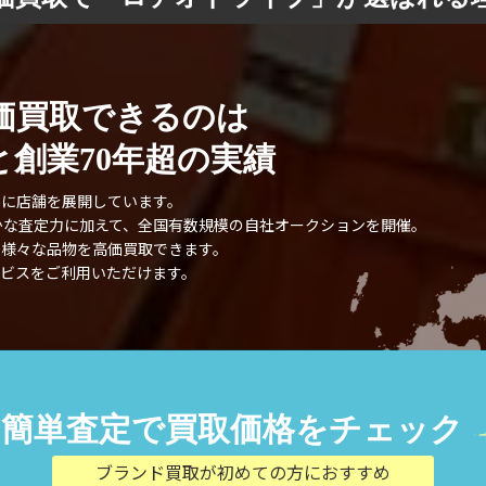
価買取できるのは
創業70年超の実績
外に店舗を展開しています。
確かな査定力に加えて、全国有数規模の自社オークションを開催。
、様々な品物を高価買取できます。
ビスをご利用いただけます。
簡単査定で買取価格をチェック
ブランド買取が初めての方におすすめ