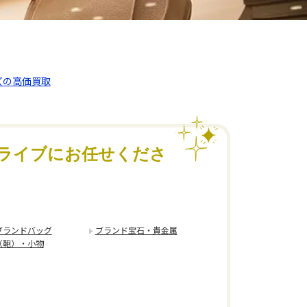
ズの高価買取
ライブにお任せくださ
ブランドバッグ
ブランド宝石・貴金属
（鞄）・小物