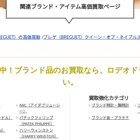
関連ブランド・アイテム高価買取ページ
EGUET）の高価買取
/
ブレゲ（BREGUET）クイーン・オブ・ネイプル
化中！ブランド品のお買取なら、ロデオド
い。
買取強化カテゴリ
）
IWC（アイダブリューシ
ブランド時計・腕時計
ー）
ードル）
パテックフィリップ
ブランド金・プラチナ
（PATEK PHILIPPE）
I）
ハリーウィンストン
（HARRY WINSTON）