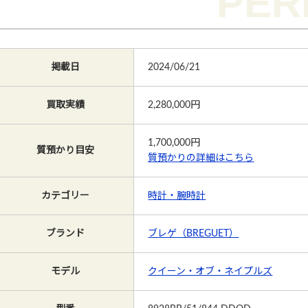
掲載日
2024/06/21
買取実績
2,280,000円
1,700,000
円
質預かり目安
質預かりの詳細はこちら
カテゴリー
時計・腕時計
ブランド
ブレゲ（BREGUET）
モデル
クイーン・オブ・ネイプルズ