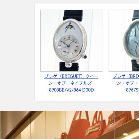
ブレゲ（BREGUET）クイー
ブレゲ（BRE
ン・オブ・ネイプルズ
ン・オブ
8908BB/V2/864 D00D
8967S