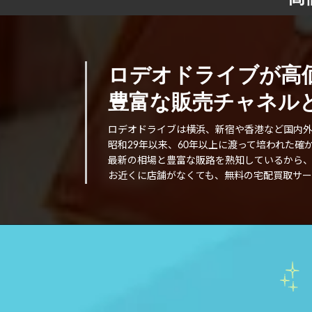
ロデオドライブが高
豊富な販売チャネルと
ロデオドライブは横浜、新宿や香港など国内
昭和29年以来、60年以上に渡って培われた
最新の相場と豊富な販路を熟知しているから
お近くに店舗がなくても、無料の宅配買取サー