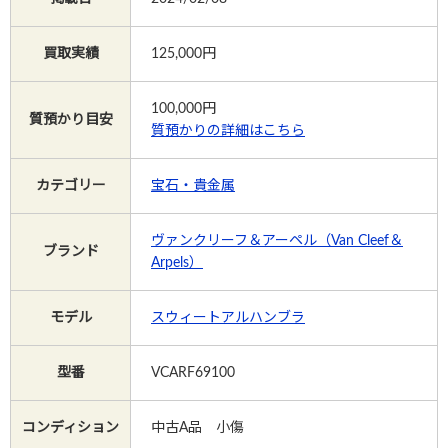
買取実績
125,000円
Instagram
100,000
円
質預かり目安
質預かりの詳細はこちら
電話で相談する
メールで相談する
カテゴリー
宝石・貴金属
ヴァンクリーフ＆アーペル（Van Cleef＆
ブランド
Arpels）
モデル
スウィートアルハンブラ
型番
VCARF69100
コンディション
中古A品 小傷