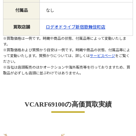
付属品
なし
買取店舗
ロデオドライブ新宿歌舞伎町店
※買取価格は一例です。時期や商品の状態、付属品等によって変動いたしま
す。
※買取価格および質預かり目安は一例です。時期や商品の状態、付属品等によ
って変動いたします。質預かりについては、詳しくは
サービスページ
をご覧く
ださい。
※当社は店頭販売のほかオークションや海外販売等を行っておりますため、買
取品が必ずしも店頭に並ぶわけではありません。
VCARF69100の高価買取実績