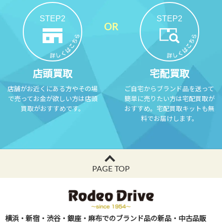
STEP2
STEP2
店頭買取
宅配買取
店舗がお近くにある方やその場
ご自宅からブランド品を送って
で売ってお金が欲しい方は店頭
簡単に売りたい方は宅配買取が
買取がおすすめです。
おすすめ。宅配買取キットも無
料でお届けします。
PAGE TOP
横浜・新宿・渋谷・銀座・麻布でのブランド品の新品・中古品販