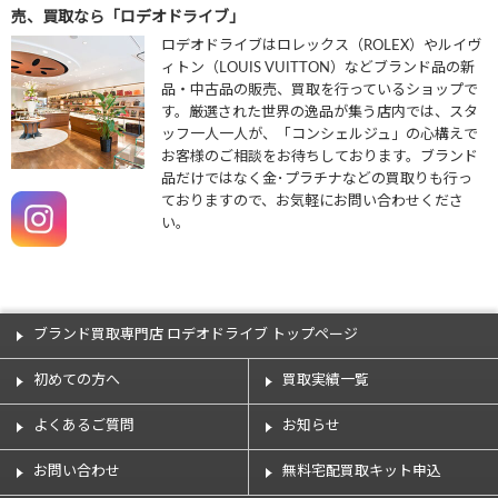
売、買取なら「ロデオドライブ」
ロデオドライブはロレックス（ROLEX）やルイヴ
ィトン（LOUIS VUITTON）などブランド品の新
品・中古品の販売、買取を行っているショップで
す。厳選された世界の逸品が集う店内では、スタ
ッフ一人一人が、「コンシェルジュ」の心構えで
お客様のご相談をお待ちしております。ブランド
品だけではなく金･プラチナなどの買取りも行っ
ておりますので、お気軽にお問い合わせくださ
い。
ブランド買取専門店 ロデオドライブ トップページ
初めての方へ
買取実績一覧
よくあるご質問
お知らせ
お問い合わせ
無料宅配買取キット申込