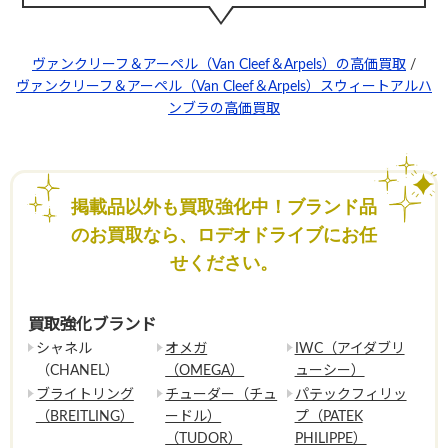
ヴァンクリーフ＆アーペル（Van Cleef＆Arpels）の高価買取
/
ヴァンクリーフ＆アーペル（Van Cleef＆Arpels）スウィートアルハ
ンブラの高価買取
掲載品以外も買取強化中！ブランド品
のお買取なら、ロデオドライブにお任
せください。
買取強化ブランド
シャネル
オメガ
IWC（アイダブリ
（CHANEL）
（OMEGA）
ューシー）
ブライトリング
チューダー（チュ
パテックフィリッ
（BREITLING）
ードル）
プ（PATEK
（TUDOR）
PHILIPPE）