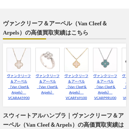
ヴァンクリーフ＆アーペル（Van Cleef＆
Arpels）の高価買取実績はこちら
ヴァンクリーフ
ヴァンクリーフ
ヴァンクリーフ
ヴァンクリーフ
ヴァ
＆アーペル
＆アーペル
＆アーペル
＆アーペル
＆
（Van Cleef＆
（Van Cleef＆
（Van Cleef＆
（Van Cleef＆
（V
Arpels）
Arpels）
Arpels）
Arpels）
A
VCARA45900
VCARF69100
VCARP9RU00
VC
スウィートアルハンブラ｜ヴァンクリーフ＆ア
ーペル（Van Cleef＆Arpels）の高価買取実績は