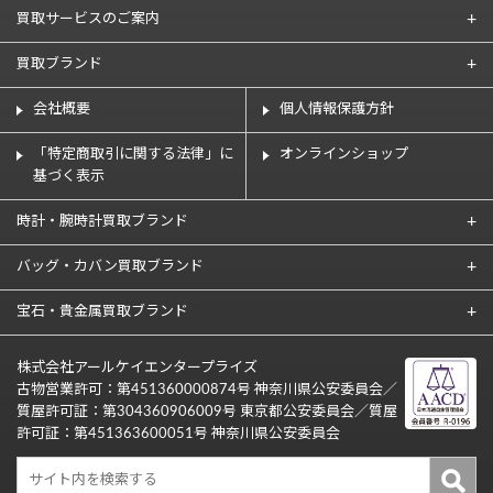
買取サービスのご案内
買取ブランド
会社概要
個人情報保護方針
「特定商取引に関する法律」に
オンラインショップ
基づく表示
時計・腕時計買取ブランド
バッグ・カバン買取ブランド
宝石・貴金属買取ブランド
株式会社アールケイエンタープライズ
古物営業許可：第451360000874号 神奈川県公安委員会／
質屋許可証：第304360906009号 東京都公安委員会／質屋
許可証：第451363600051号 神奈川県公安委員会