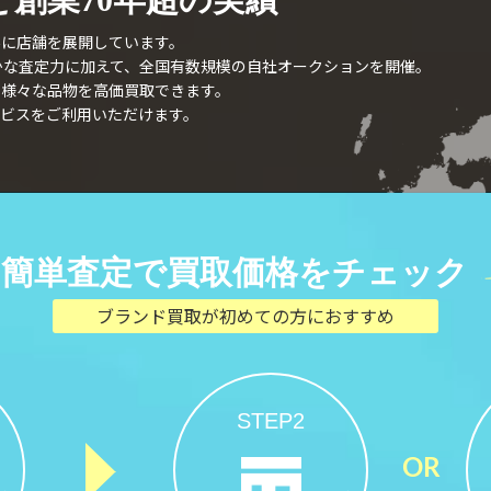
外に店舗を展開しています。
確かな査定力に加えて、全国有数規模の自社オークションを開催。
、様々な品物を高価買取できます。
ビスをご利用いただけます。
簡単査定で買取価格をチェック
ブランド買取が初めての方におすすめ
STEP2