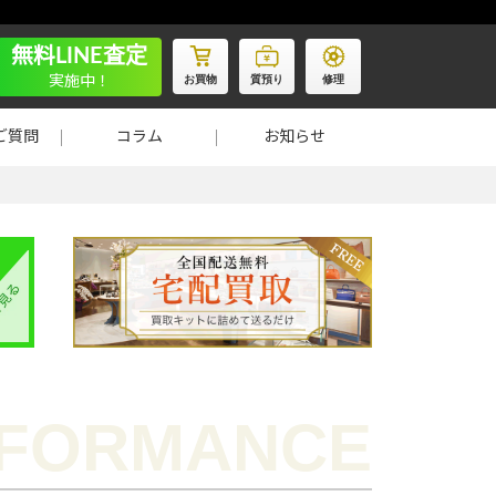
無料LINE査定
お買物
質預り
修理
実施中！
ご質問
コラム
お知らせ