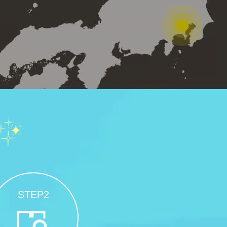
STEP2