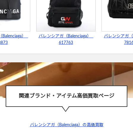
alenciaga）
バレンシアガ（Balenciaga）
バレンシアガ（Ba
8873
617763
781
関連ブランド・アイテム高価買取ページ
バレンシアガ（Balenciaga）の高価買取