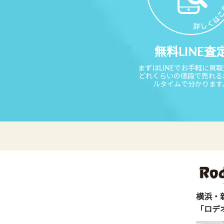
無料LINE査
まずはLINEでお手軽に買
どれくらいの値段で売れる
ルタイムで分かります
横浜・
「ロデ