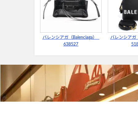
バレンシアガ（Balenciaga）
バレンシアガ（B
638527
51