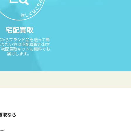
宅配買取
宅からブランド品を送って簡
売りたい方は宅配買取がおす
。宅配買取キットも無料でお
届けします。
買取なら