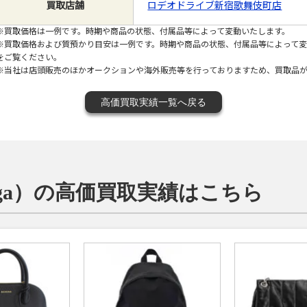
買取店舗
ロデオドライブ新宿歌舞伎町店
※買取価格は一例です。時期や商品の状態、付属品等によって変動いたします。
※買取価格および質預かり目安は一例です。時期や商品の状態、付属品等によって
をご覧ください。
※当社は店頭販売のほかオークションや海外販売等を行っておりますため、買取品
高価買取実績一覧へ戻る
iaga）の高価買取実績はこちら