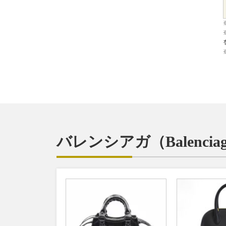
バレンシアガ（Balenc