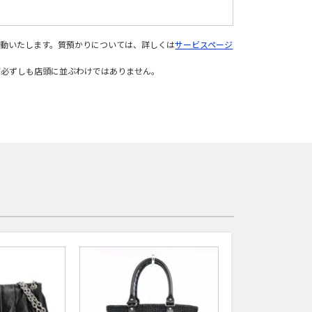
変動いたします。質預かりについては、詳しくは
サービスページ
が必ずしも店頭に並ぶわけではありません。