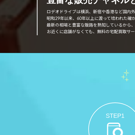
ロデオドライブは横浜、新宿や香港など国内
昭和29年以来、60年以上に渡って培われた
最新の相場と豊富な販路を熟知しているから
お近くに店舗がなくても、無料の宅配買取サー
STEP1