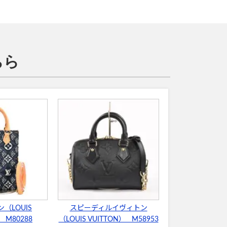
ちら
（LOUIS
スピーディルイヴィトン
 M80288
（LOUIS VUITTON） M58953