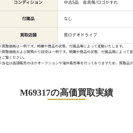
コンディション
中古S品 金具傷/ロゴかすれ
付属品
なし
買取店舗
質ロデオドライブ
※買取価格は一例です。時期や商品の状態、付属品等によって変動いたします。
※買取価格および質預かり目安は一例です。時期や商品の状態、付属品等によって
をご覧ください。
※当社は店頭販売のほかオークションや海外販売等を行っておりますため、買取品
M69317の高価買取実績