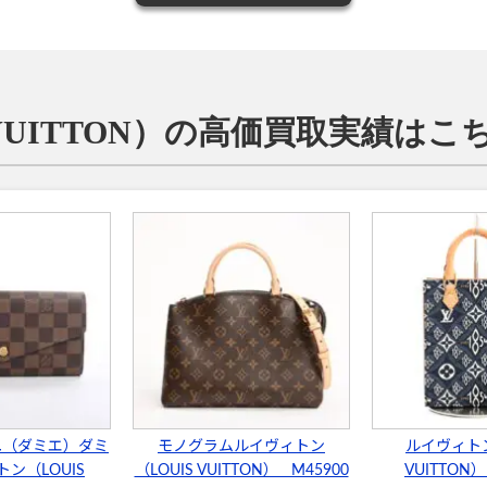
VUITTON）の高価買取実績はこ
ユ（ダミエ）ダミ
モノグラムルイヴィトン
ルイヴィトン
ン（LOUIS
（LOUIS VUITTON） M45900
VUITTON）