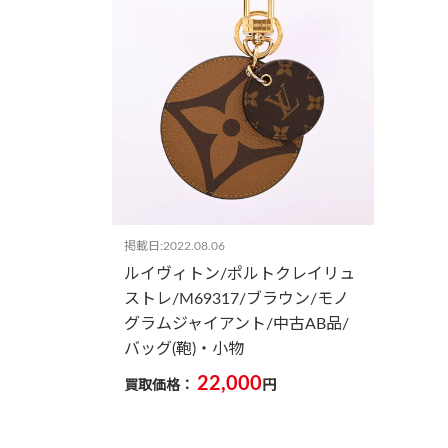
掲載日:2022.08.06
ルイヴィトン/ポルトクレイリュ
ストレ/M69317/ブラウン/モノ
グラムジャイアント/中古AB品/
バッグ(鞄)・小物
22,000
買取価格：
円