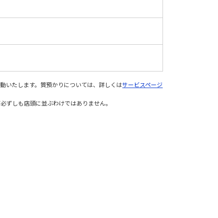
変動いたします。質預かりについては、詳しくは
サービスページ
が必ずしも店頭に並ぶわけではありません。