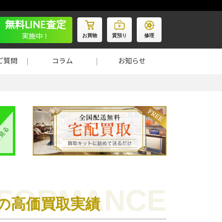
無料LINE査定
お買物
質預り
修理
実施中！
ご質問
コラム
お知らせ
17の高価買取実績