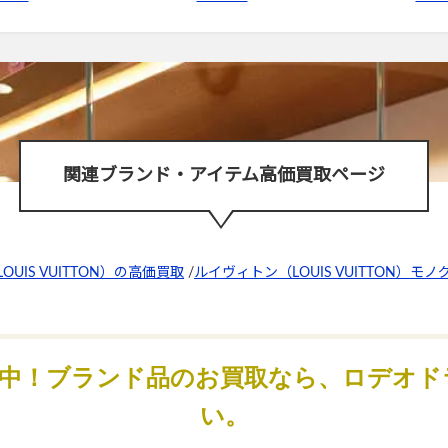
関連ブランド・アイテム高価買取ページ
UIS VUITTON）の高価買取
/
ルイヴィトン（LOUIS VUITTON）モ
化中！ブランド品のお買取なら、ロデオド
い。