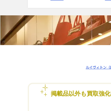
ルイヴィトン（LO
掲載品以外も買取強