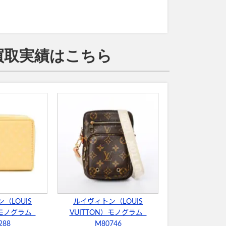
価買取実績はこちら
（LOUIS
ルイヴィトン（LOUIS
）モノグラム
VUITTON）モノグラム
288
M80746