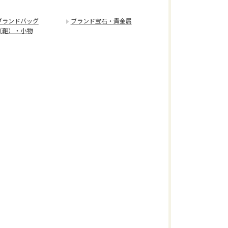
ブランドバッグ
ブランド宝石・貴金属
（鞄）・小物