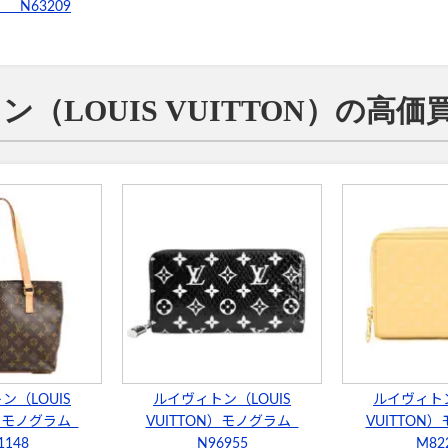
） N63209
（LOUIS VUITTON）の高
ン（LOUIS
ルイヴィトン（LOUIS
ルイヴィトン
N）モノグラム
VUITTON）モノグラム
VUITTON
1148
N96955
M82