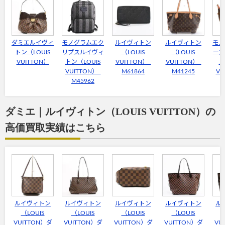
ダミエルイヴィ
モノグラムエク
ルイヴィトン
ルイヴィトン
モノ
トン（LOUIS
リプスルイヴィ
（LOUIS
（LOUIS
ース
VUITTON）
トン（LOUIS
VUITTON）
VUITTON）
ン
VUITTON）
M61864
M41245
VU
M45962
ダミエ｜ルイヴィトン（LOUIS VUITTON）の
高価買取実績はこちら
ルイヴィトン
ルイヴィトン
ルイヴィトン
ルイヴィトン
ル
（LOUIS
（LOUIS
（LOUIS
（LOUIS
VUITTON）ダ
VUITTON）ダ
VUITTON）ダ
VUITTON）ダ
VU