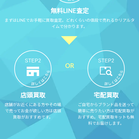
無料LINE査定
まずはLINEでお手軽に買取査定。どれくらいの値段で売れるかリアルタ
イムで分かります。
STEP2
STEP2
店頭買取
宅配買取
店舗がお近くにある方やその場
ご自宅からブランド品を送って
で売ってお金が欲しい方は店頭
簡単に売りたい方は宅配買取が
買取がおすすめです。
おすすめ。宅配買取キットも無
料でお届けします。