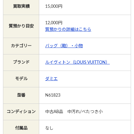
買取実績
15,000円
Instagram
12,000
円
質預かり目安
質預かりの詳細はこちら
カテゴリー
バッグ（鞄）・小物
電話で相談する
メールで相談する
ブランド
ルイヴィトン（LOUIS VUITTON）
モデル
ダミエ
型番
N61823
コンディション
中古AB品 中汚れ/べたつき小
付属品
なし