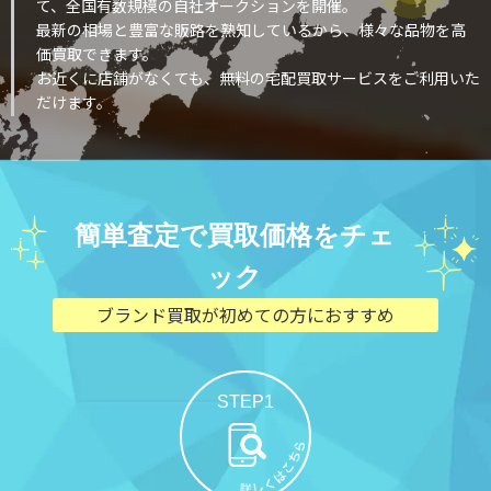
て、全国有数規模の自社オークションを開催。
最新の相場と豊富な販路を熟知しているから、様々な品物を高
価買取できます。
お近くに店舗がなくても、無料の宅配買取サービスをご利用いた
だけます。
簡単査定で買取価格をチェ
ック
ブランド買取が初めての方におすすめ
STEP1