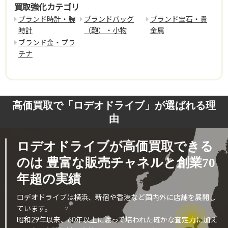
買取強化カテゴリ
ブランド時計・腕
ブランドバッグ
ブランド宝石・貴
時計
（鞄）・小物
金属
ブランド金・プラ
チナ
高価買取で「ロデオドライブ」が選ばれる理
由
ロデオドライブが高価買取できる
のは
豊富な販売チャネルと創業70
年超の実績
ロデオドライブは横浜、新宿や香港など国内外に店舗を展開し
ています。
昭和29年以来、60年以上に渡って培われた確かな査定力に加え