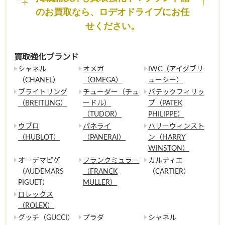
のお買取なら、ロデオドライブにお任
せください。
買取強化ブランド
シャネル
オメガ
IWC（アイダブリ
（CHANEL）
（OMEGA）
ューシー）
ブライトリング
チューダー（チュ
パテックフィリッ
（BREITLING）
ードル）
プ（PATEK
（TUDOR）
PHILIPPE）
ウブロ
パネライ
ハリーウィンスト
（HUBLOT）
（PANERAI）
ン（HARRY
WINSTON）
オーデマピゲ
フランクミュラー
カルティエ
（AUDEMARS
（FRANCK
（CARTIER）
PIGUET）
MULLER）
ロレックス
（ROLEX）
グッチ（GUCCI）
プラダ
シャネル