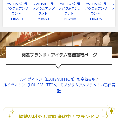
VUITTON）モ
VUITTON）モ
VUITTON）モ
VUITTON）モ
VU
ノグラムアンプ
ノグラムアンプ
ノグラムアンプ
ノグラムアンプ
ノグ
ラント
ラント
ラント
ラント
M80944
M40758
M45980
M82370
関連ブランド・アイテム高価買取ページ
ルイヴィトン（LOUIS VUITTON）の高価買取
/
ルイヴィトン（LOUIS VUITTON）モノグラムアンプラントの高価買
取
掲載品以外も買取強化中！ブランド品