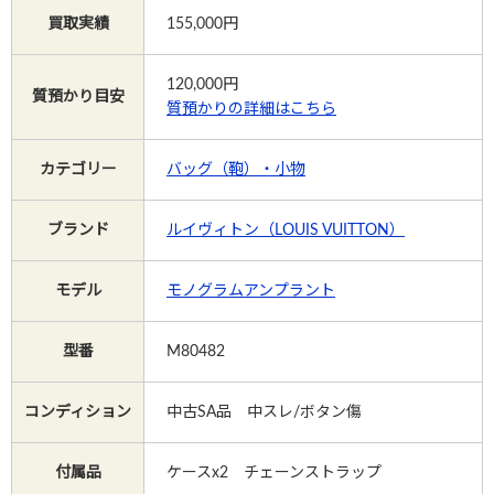
買取実績
155,000円
Instagram
120,000
円
質預かり目安
質預かりの詳細はこちら
電話で相談する
メールで相談する
カテゴリー
バッグ（鞄）・小物
ブランド
ルイヴィトン（LOUIS VUITTON）
モデル
モノグラムアンプラント
型番
M80482
コンディション
中古SA品 中スレ/ボタン傷
付属品
ケースx2 チェーンストラップ