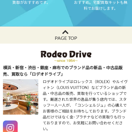
買取がおすすめです。
おすすめ。宅配買取キットも無
料でお届けします。
PAGE TOP
横浜・新宿・渋谷・銀座・麻布でのブランド品の新品・中古品販
売、買取なら「ロデオドライブ」
ロデオドライブはロレックス（ROLEX）やルイヴ
ィトン（LOUIS VUITTON）などブランド品の新
品・中古品の販売、買取を行っているショップで
す。厳選された世界の逸品が集う店内では、スタ
ッフ一人一人が、「コンシェルジュ」の心構えで
お客様のご相談をお待ちしております。ブランド
品だけではなく金･プラチナなどの買取りも行っ
ておりますので、お気軽にお問い合わせくださ
い。