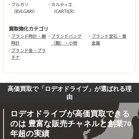
ブルガリ
カルティエ
（BVLGARI）
（CARTIER）
買取強化カテゴリ
ブランド時計・腕
ブランドバッグ
ブランド宝石・貴
時計
（鞄）・小物
金属
ブランド金・プラ
チナ
高価買取で「ロデオドライブ」が選ばれる理
由
ロデオドライブが高価買取できる
のは
豊富な販売チャネルと創業70
年超の実績