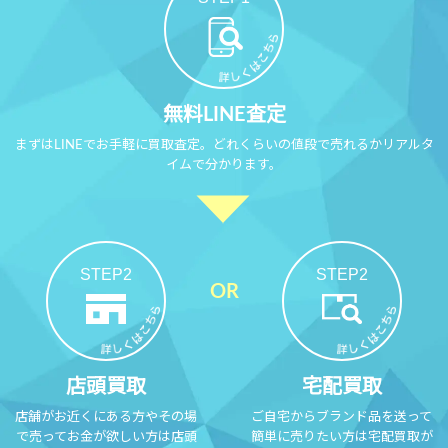
無料LINE査定
まずはLINEでお手軽に買取査定。どれくらいの値段で売れるかリアルタ
イムで分かります。
STEP2
STEP2
店頭買取
宅配買取
店舗がお近くにある方やその場
ご自宅からブランド品を送って
で売ってお金が欲しい方は店頭
簡単に売りたい方は宅配買取が