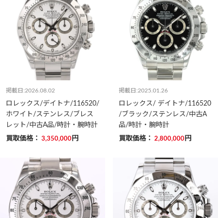
掲載日:2026.08.02
掲載日:2025.01.26
ロレックス/デイトナ/116520/
ロレックス/ デイトナ/116520
ホワイト/ステンレス/ブレス
/ブラック/ステンレス/中古A
レット/中古A品/時計・腕時計
品/時計・腕時計
買取価格：
円
買取価格：
円
3,350,000
2,800,000