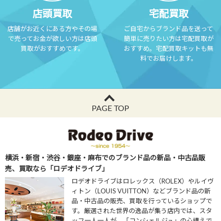
店頭買取
宅配買取
店舗がお近くにある方やその場
ご自宅からブランド品を送って
で売ってお金が欲しい方は店頭
簡単に売りたい方は宅配買取が
買取がおすすめです。
おすすめ。宅配買取キットも無
料でお届けします。
PAGE TOP
横浜・新宿・渋谷・銀座・麻布でのブランド品の新品・中古品販
売、買取なら「ロデオドライブ」
ロデオドライブはロレックス（ROLEX）やルイヴ
ィトン（LOUIS VUITTON）などブランド品の新
品・中古品の販売、買取を行っているショップで
す。厳選された世界の逸品が集う店内では、スタ