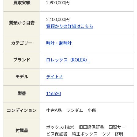
買取実績
2,900,000円
Instagram
2,100,000
円
質預かり目安
質預かりの詳細はこちら
カテゴリー
時計・腕時計
電話で相談する
メールで相談する
ブランド
ロレックス（ROLEX）
モデル
デイトナ
型番
116520
コンディション
中古A品 ランダム 小傷
ボックス(指定) 旧国際保証書 国際サー
付属品
ビス保証書 純正ボックス タグ 修明