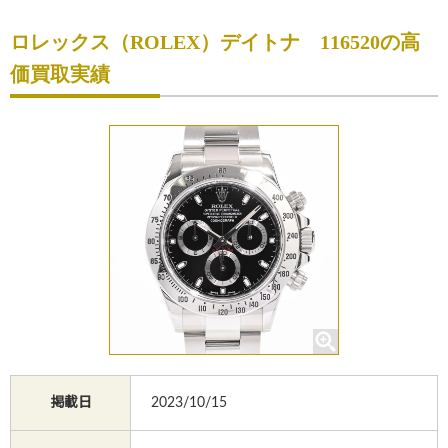
初めての方へ
ロレックス（ROLEX）デイトナ 116520の高
買取サービスのご案内
価買取実績
買取ブランド
買取実績
店舗一覧
よくあるご質問
コラム
お知らせ
お買物
質預かり
掲載日
2023/10/15
修理