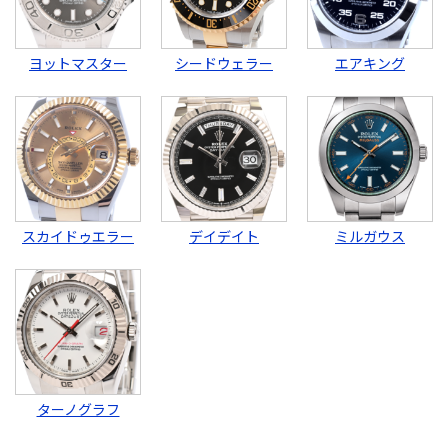
ヨットマスター
シードウェラー
エアキング
スカイドゥエラー
デイデイト
ミルガウス
ターノグラフ