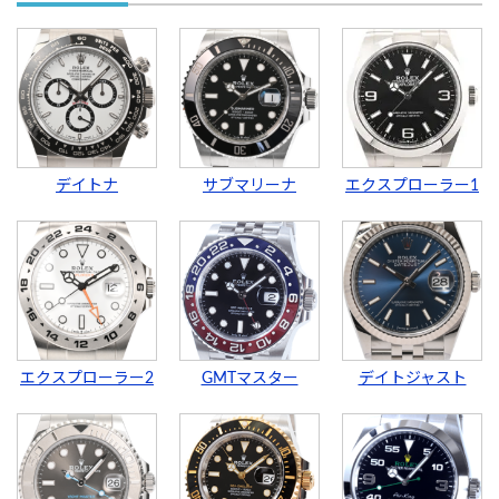
デイトナ
サブマリーナ
エクスプローラー1
エクスプローラー2
GMTマスター
デイトジャスト