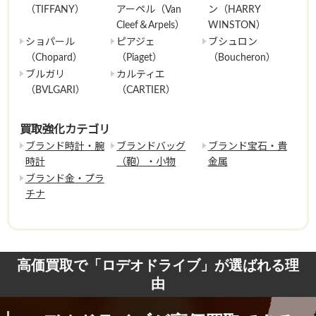
（TIFFANY）
アーペル（Van
ン（HARRY
Cleef＆Arpels）
WINSTON）
ショパール
ピアジェ
ブシュロン
（Chopard）
（Piaget）
（Boucheron）
ブルガリ
カルティエ
（BVLGARI）
（CARTIER）
買取強化カテゴリ
ブランド時計・腕
ブランドバッグ
ブランド宝石・貴
時計
（鞄）・小物
金属
ブランド金・プラ
チナ
高価買取で「ロデオドライブ」が選ばれる理
由