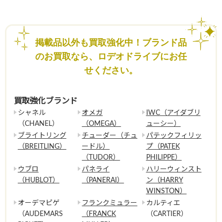
掲載品以外も買取強化中！ブランド品
のお買取なら、ロデオドライブにお任
せください。
買取強化ブランド
シャネル
オメガ
IWC（アイダブリ
（CHANEL）
（OMEGA）
ューシー）
ブライトリング
チューダー（チュ
パテックフィリッ
（BREITLING）
ードル）
プ（PATEK
（TUDOR）
PHILIPPE）
ウブロ
パネライ
ハリーウィンスト
（HUBLOT）
（PANERAI）
ン（HARRY
WINSTON）
オーデマピゲ
フランクミュラー
カルティエ
（AUDEMARS
（FRANCK
（CARTIER）