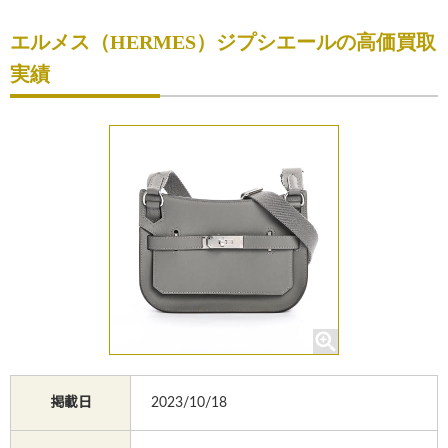
初めての方へ
エルメス（HERMES）ジプシエールの高価買取
買取サービスのご案内
実績
買取ブランド
買取実績
店舗一覧
よくあるご質問
コラム
お知らせ
お買物
質預かり
掲載日
2023/10/18
修理