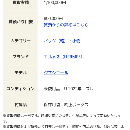
買取実績
1,100,000円
Instagram
800,000
円
質預かり目安
質預かりの詳細はこちら
カテゴリー
バッグ（鞄）・小物
電話で相談する
メールで相談する
ブランド
エルメス（HERMES）
モデル
ジプシエール
コンディション
未使用品 U 2022年 スレ
付属品
保存用袋 純正ボックス
※買取価格は一例です。時期や商品の状態、付属品等によって変動いたしま
す。
※買取価格および質預かり目安は一例です。時期や商品の状態、付属品等によ