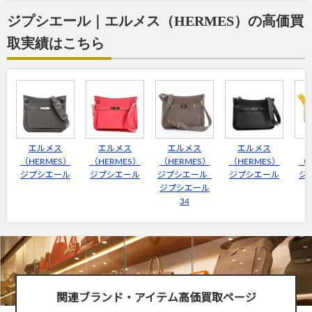
ジプシエール｜エルメス（HERMES）の高価買
取実績はこちら
エルメス
エルメス
エルメス
エルメス
（HERMES）
（HERMES）
（HERMES）
（HERMES）
（H
ジプシエール
ジプシエール
ジプシエール
ジプシエール
ジ
ジプシエール
34
関連ブランド・アイテム高価買取ページ