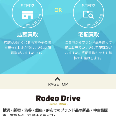
STEP2
STEP2
店頭買取
宅配買取
店舗がお近くにある方やその場
ご自宅からブランド品を送って
で売ってお金が欲しい方は店頭
簡単に売りたい方は宅配買取が
買取がおすすめです。
おすすめ。宅配買取キットも無
料でお届けします。
PAGE TOP
横浜・新宿・渋谷・銀座・麻布でのブランド品の新品・中古品販