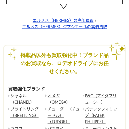
エルメス（HERMES）の高価買取
/
エルメス（HERMES）ジプシエールの高価買取
掲載品以外も買取強化中！ブランド品
のお買取なら、ロデオドライブにお任
せください。
買取強化ブランド
シャネル
オメガ
IWC（アイダブリ
（CHANEL）
（OMEGA）
ューシー）
ブライトリング
チューダー（チュ
パテックフィリッ
（BREITLING）
ードル）
プ（PATEK
（TUDOR）
PHILIPPE）
ウブロ
パネライ
ハリーウィンスト