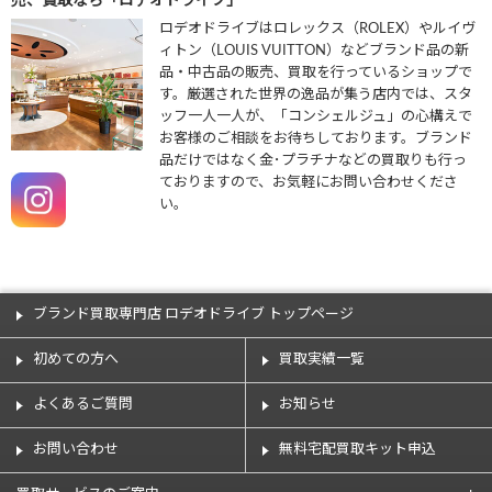
売、買取なら「ロデオドライブ」
ロデオドライブはロレックス（ROLEX）やルイヴ
ィトン（LOUIS VUITTON）などブランド品の新
品・中古品の販売、買取を行っているショップで
す。厳選された世界の逸品が集う店内では、スタ
ッフ一人一人が、「コンシェルジュ」の心構えで
お客様のご相談をお待ちしております。ブランド
品だけではなく金･プラチナなどの買取りも行っ
ておりますので、お気軽にお問い合わせくださ
い。
ブランド買取専門店 ロデオドライブ トップページ
初めての方へ
買取実績一覧
よくあるご質問
お知らせ
お問い合わせ
無料宅配買取キット申込