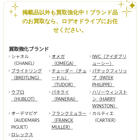
掲載品以外も買取強化中！ブランド品
のお買取なら、ロデオドライブにお任
せください。
買取強化ブランド
シャネル
オメガ
IWC（アイダブリ
（CHANEL）
（OMEGA）
ューシー）
ブライトリング
チューダー（チュ
パテックフィリッ
（BREITLING）
ードル）
プ（PATEK
（TUDOR）
PHILIPPE）
ウブロ
パネライ
ハリーウィンスト
（HUBLOT）
（PANERAI）
ン（HARRY
WINSTON）
オーデマピゲ
フランクミュラー
カルティエ
（AUDEMARS
（FRANCK
（CARTIER）
PIGUET）
MULLER）
ロレックス