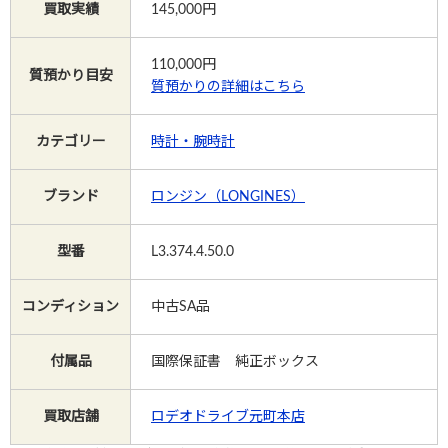
買取実績
145,000円
Instagram
110,000
円
質預かり目安
質預かりの詳細はこちら
カテゴリー
時計・腕時計
電話で相談する
メールで相談する
ブランド
ロンジン（LONGINES）
型番
L3.374.4.50.0
コンディション
中古SA品
付属品
国際保証書 純正ボックス
買取店舗
ロデオドライブ元町本店