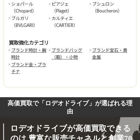
ショパール
ピアジェ
ブシュロン
（Chopard）
（Piaget）
（Boucheron）
ブルガリ
カルティエ
（BVLGARI）
（CARTIER）
買取強化カテゴリ
ブランド時計・腕
ブランドバッグ
ブランド宝石・貴
時計
（鞄）・小物
金属
ブランド金・プラ
チナ
高価買取で「ロデオドライブ」が選ばれる理
由
ロデオドライブが高価買取できる
のは
豊富な販売チャネルと創業70