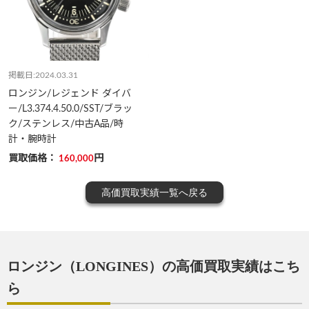
掲載日:2024.03.31
ロンジン/レジェンド ダイバ
ー/L3.374.4.50.0/SST/ブラッ
ク/ステンレス/中古A品/時
計・腕時計
買取価格：
円
160,000
高価買取実績一覧へ戻る
ロンジン（LONGINES）の高価買取実績はこち
ら