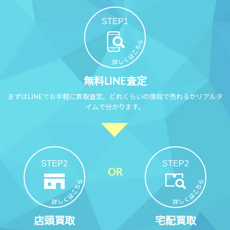
STEP1
無料LINE査定
まずはLINEでお手軽に買取査定。どれくらいの値段で売れるかリアルタ
イムで分かります。
STEP2
STEP2
店頭買取
宅配買取