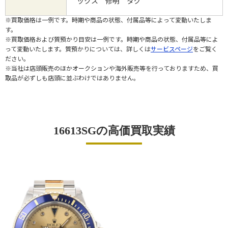
ックス 修明 タグ
※買取価格は一例です。時期や商品の状態、付属品等によって変動いたしま
す。
※買取価格および質預かり目安は一例です。時期や商品の状態、付属品等によ
って変動いたします。質預かりについては、詳しくは
サービスページ
をご覧く
ださい。
※当社は店頭販売のほかオークションや海外販売等を行っておりますため、買
取品が必ずしも店頭に並ぶわけではありません。
16613SGの高価買取実績