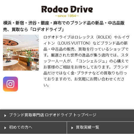
横浜・新宿・渋谷・銀座・麻布でのブランド品の新品・中古品販
売、買取なら「ロデオドライブ」
ロデオドライブはロレックス（ROLEX）やルイヴ
ィトン（LOUIS VUITTON）などブランド品の新
品・中古品の販売、買取を行っているショップで
す。厳選された世界の逸品が集う店内では、スタ
ッフ一人一人が、「コンシェルジュ」の心構えで
お客様のご相談をお待ちしております。ブランド
品だけではなく金･プラチナなどの買取りも行っ
ておりますので、お気軽にお問い合わせくださ
い。
ブランド買取専門店 ロデオドライブ トップページ
初めての方へ
買取実績一覧