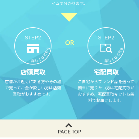
イムで分かります。
STEP2
STEP2
店頭買取
宅配買取
店舗がお近くにある方やその場
ご自宅からブランド品を送って
で売ってお金が欲しい方は店頭
簡単に売りたい方は宅配買取が
買取がおすすめです。
おすすめ。宅配買取キットも無
料でお届けします。
PAGE TOP