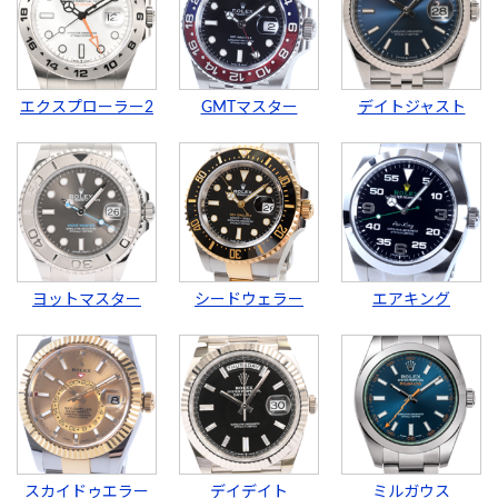
エクスプローラー2
GMTマスター
デイトジャスト
ヨットマスター
シードウェラー
エアキング
スカイドゥエラー
デイデイト
ミルガウス