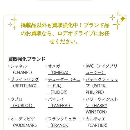
掲載品以外も買取強化中！ブランド品
のお買取なら、ロデオドライブにお任
せください。
買取強化ブランド
シャネル
オメガ
IWC（アイダブリ
（CHANEL）
（OMEGA）
ューシー）
ブライトリング
チューダー（チュ
パテックフィリッ
（BREITLING）
ードル）
プ（PATEK
（TUDOR）
PHILIPPE）
ウブロ
パネライ
ハリーウィンスト
（HUBLOT）
（PANERAI）
ン（HARRY
WINSTON）
オーデマピゲ
フランクミュラー
カルティエ
（AUDEMARS
（FRANCK
（CARTIER）