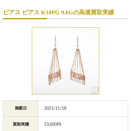
初めての方へ
ピアス ピアス K18PG 9.6Gの高価買取実績
買取サービスのご案内
買取ブランド
買取実績
店舗一覧
よくあるご質問
コラム
お知らせ
掲載日
2021/11/18
お買物
質預かり
修理
買取実績
53,000円