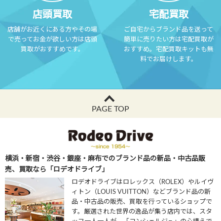
店頭買取
宅配買取
店舗がお近くにある方やその場
ご自宅からブランド品を送って
で売ってお金が欲しい方は店頭
簡単に売りたい方は宅配買取が
買取がおすすめです。
おすすめ。宅配買取キットも無
料でお届けします。
PAGE TOP
横浜・新宿・渋谷・銀座・麻布でのブランド品の新品・中古品販
売、買取なら「ロデオドライブ」
ロデオドライブはロレックス（ROLEX）やルイヴ
ィトン（LOUIS VUITTON）などブランド品の新
品・中古品の販売、買取を行っているショップで
す。厳選された世界の逸品が集う店内では、スタ