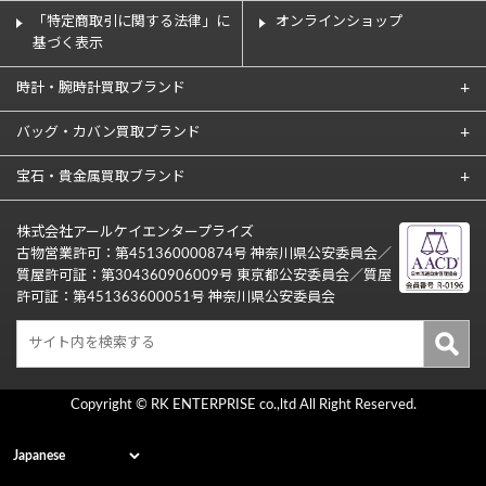
「特定商取引に関する法律」に
オンラインショップ
基づく表示
時計・腕時計買取ブランド
バッグ・カバン買取ブランド
宝石・貴金属買取ブランド
株式会社アールケイエンタープライズ
古物営業許可：第451360000874号 神奈川県公安委員会／
質屋許可証：第304360906009号 東京都公安委員会／質屋
許可証：第451363600051号 神奈川県公安委員会
Copyright © RK ENTERPRISE co.,ltd All Right Reserved.