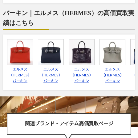
バーキン｜エルメス（HERMES）の高価買取実
績はこちら
エルメス
エルメス
エルメス
エルメス
（HERMES）
（HERMES）
（HERMES）
（HERMES）
（H
バーキン
バーキン
バーキン
バーキン
関連ブランド・アイテム高価買取ページ