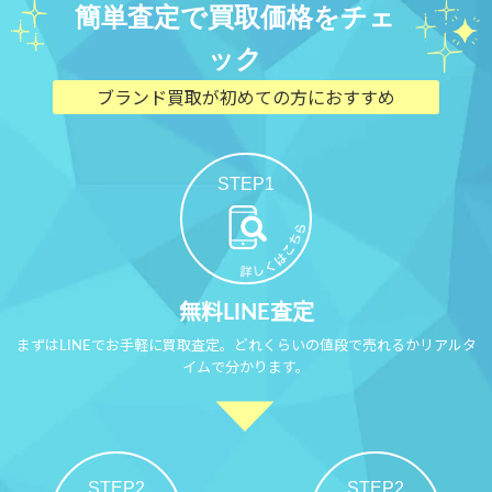
簡単査定で買取価格をチェ
ック
ブランド買取が初めての方におすすめ
STEP1
無料LINE査定
まずはLINEでお手軽に買取査定。どれくらいの値段で売れるかリアルタ
イムで分かります。
STEP2
STEP2