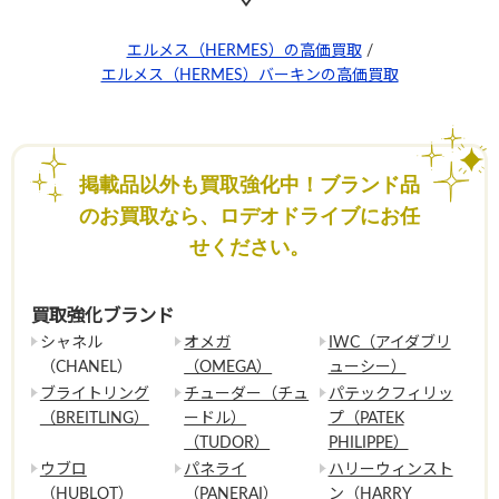
エルメス（HERMES）の高価買取
/
エルメス（HERMES）バーキンの高価買取
掲載品以外も買取強化中！ブランド品
のお買取なら、ロデオドライブにお任
せください。
買取強化ブランド
シャネル
オメガ
IWC（アイダブリ
（CHANEL）
（OMEGA）
ューシー）
ブライトリング
チューダー（チュ
パテックフィリッ
（BREITLING）
ードル）
プ（PATEK
（TUDOR）
PHILIPPE）
ウブロ
パネライ
ハリーウィンスト
（HUBLOT）
（PANERAI）
ン（HARRY