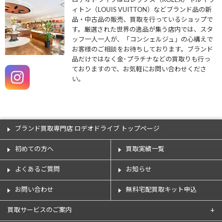
ロデオドライブはロレックス（ROLEX）やルイヴ
ィトン（LOUIS VUITTON）などブランド品の新
品・中古品の販売、買取を行っているショップで
す。厳選された世界の逸品が集う店内では、スタ
ッフ一人一人が、「コンシェルジュ」の心構えで
お客様のご相談をお待ちしております。ブランド
品だけではなく金･プラチナなどの買取りも行っ
ておりますので、お気軽にお問い合わせくださ
い。
ブランド買取専門店 ロデオドライブ トップページ
初めての方へ
買取実績一覧
よくあるご質問
お知らせ
お問い合わせ
無料宅配買取キット申込
買取サービスのご案内