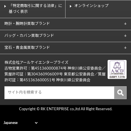
「特定商取引に関する法律」に
オンラインショップ
基づく表示
時計・腕時計買取ブランド
バッグ・カバン買取ブランド
宝石・貴金属買取ブランド
株式会社アールケイエンタープライズ
古物営業許可：第451360000874号 神奈川県公安委員会／
質屋許可証：第304360906009号 東京都公安委員会／質屋
許可証：第451363600051号 神奈川県公安委員会
Copyright © RK ENTERPRISE co.,ltd All Right Reserved.