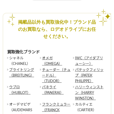
掲載品以外も買取強化中！ブランド品
のお買取なら、ロデオドライブにお任
せください。
買取強化ブランド
シャネル
オメガ
IWC（アイダブリ
（CHANEL）
（OMEGA）
ューシー）
ブライトリング
チューダー（チュ
パテックフィリッ
（BREITLING）
ードル）
プ（PATEK
（TUDOR）
PHILIPPE）
ウブロ
パネライ
ハリーウィンスト
（HUBLOT）
（PANERAI）
ン（HARRY
WINSTON）
オーデマピゲ
フランクミュラー
カルティエ
（AUDEMARS
（FRANCK
（CARTIER）