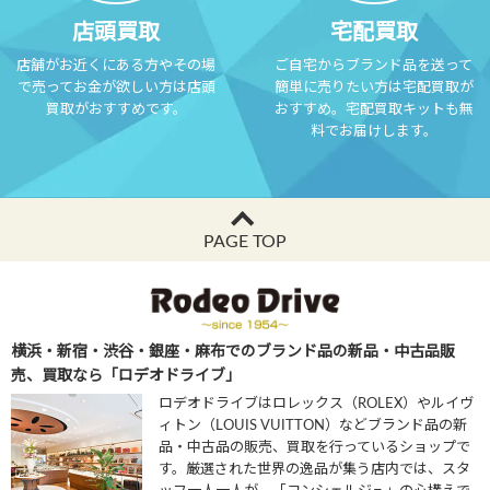
店頭買取
宅配買取
店舗がお近くにある方やその場
ご自宅からブランド品を送って
で売ってお金が欲しい方は店頭
簡単に売りたい方は宅配買取が
買取がおすすめです。
おすすめ。宅配買取キットも無
料でお届けします。
PAGE TOP
横浜・新宿・渋谷・銀座・麻布でのブランド品の新品・中古品販
売、買取なら「ロデオドライブ」
ロデオドライブはロレックス（ROLEX）やルイヴ
ィトン（LOUIS VUITTON）などブランド品の新
品・中古品の販売、買取を行っているショップで
す。厳選された世界の逸品が集う店内では、スタ