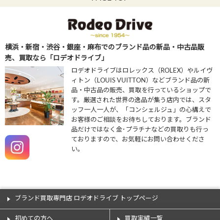
横浜・新宿・渋谷・銀座・麻布でのブランド品の新品・中古品販
売、買取なら「ロデオドライブ」
ロデオドライブはロレックス（ROLEX）やルイヴ
ィトン（LOUIS VUITTON）などブランド品の新
品・中古品の販売、買取を行っているショップで
す。厳選された世界の逸品が集う店内では、スタ
ッフ一人一人が、「コンシェルジュ」の心構えで
お客様のご相談をお待ちしております。ブランド
品だけではなく金･プラチナなどの買取りも行っ
ておりますので、お気軽にお問い合わせくださ
い。
ブランド買取専門店 ロデオドライブ トップページ
初めての方へ
買取実績一覧