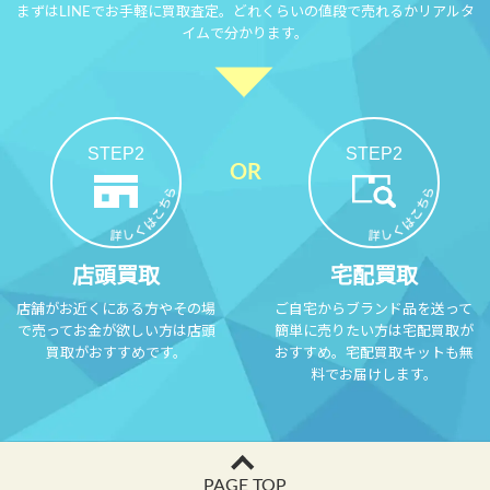
まずはLINEでお手軽に買取査定。どれくらいの値段で売れるかリアルタ
イムで分かります。
STEP2
STEP2
店頭買取
宅配買取
店舗がお近くにある方やその場
ご自宅からブランド品を送って
で売ってお金が欲しい方は店頭
簡単に売りたい方は宅配買取が
買取がおすすめです。
おすすめ。宅配買取キットも無
料でお届けします。
PAGE TOP