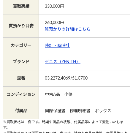
買取実績
330,000円
Instagram
260,000
円
質預かり目安
質預かりの詳細はこちら
カテゴリー
時計・腕時計
電話で相談する
メールで相談する
ブランド
ゼニス（ZENITH）
型番
03.2272.4069/51.C700
コンディション
中古A品 小傷
付属品
国際保証書 修理明細書 ボックス
※買取価格は一例です。時期や商品の状態、付属品等によって変動いたしま
す。