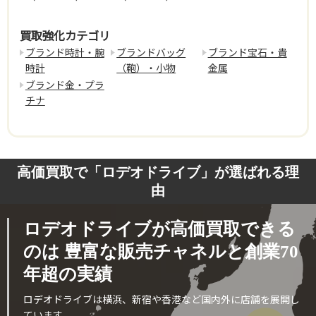
買取強化カテゴリ
ブランド時計・腕
ブランドバッグ
ブランド宝石・貴
時計
（鞄）・小物
金属
ブランド金・プラ
チナ
高価買取で「ロデオドライブ」が選ばれる理
由
ロデオドライブが高価買取できる
のは
豊富な販売チャネルと創業70
年超の実績
ロデオドライブは横浜、新宿や香港など国内外に店舗を展開し
ています。