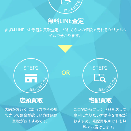
無料LINE査定
まずはLINEでお手軽に買取査定。どれくらいの値段で売れるかリアルタ
イムで分かります。
STEP2
STEP2
店頭買取
宅配買取
店舗がお近くにある方やその場
ご自宅からブランド品を送って
で売ってお金が欲しい方は店頭
簡単に売りたい方は宅配買取が
買取がおすすめです。
おすすめ。宅配買取キットも無
料でお届けします。