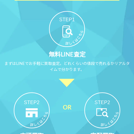
STEP1
無料LINE査定
まずはLINEでお手軽に買取査定。どれくらいの値段で売れるかリアルタ
イムで分かります。
STEP2
STEP2