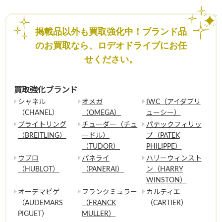
掲載品以外も買取強化中！ブランド品
のお買取なら、ロデオドライブにお任
せください。
買取強化ブランド
シャネル
オメガ
IWC（アイダブリ
（CHANEL）
（OMEGA）
ューシー）
ブライトリング
チューダー（チュ
パテックフィリッ
（BREITLING）
ードル）
プ（PATEK
（TUDOR）
PHILIPPE）
ウブロ
パネライ
ハリーウィンスト
（HUBLOT）
（PANERAI）
ン（HARRY
WINSTON）
オーデマピゲ
フランクミュラー
カルティエ
（AUDEMARS
（FRANCK
（CARTIER）
PIGUET）
MULLER）