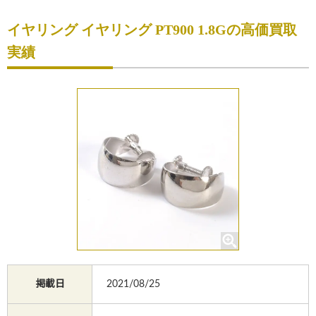
初めての方へ
イヤリング イヤリング PT900 1.8Gの高価買取
買取サービスのご案内
実績
買取ブランド
買取実績
店舗一覧
よくあるご質問
コラム
お知らせ
お買物
質預かり
掲載日
2021/08/25
修理