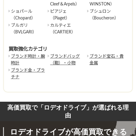
Cleef＆Arpels）
WINSTON）
ショパール
ピアジェ
ブシュロン
（Chopard）
（Piaget）
（Boucheron）
ブルガリ
カルティエ
（BVLGARI）
（CARTIER）
買取強化カテゴリ
ブランド時計・腕
ブランドバッグ
ブランド宝石・貴
時計
（鞄）・小物
金属
ブランド金・プラ
チナ
高価買取で「ロデオドライブ」が選ばれる理
由
ロデオドライブが高価買取できる