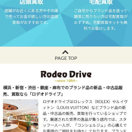
店頭買取
宅配買取
店舗がお近くにある方やその場
ご自宅からブランド品を送って
で売ってお金が欲しい方は店頭
簡単に売りたい方は宅配買取が
買取がおすすめです。
おすすめ。宅配買取キットも無
料でお届けします。
PAGE TOP
横浜・新宿・渋谷・銀座・麻布でのブランド品の新品・中古品販
売、買取なら「ロデオドライブ」
ロデオドライブはロレックス（ROLEX）やルイヴ
ィトン（LOUIS VUITTON）などブランド品の新
品・中古品の販売、買取を行っているショップで
す。厳選された世界の逸品が集う店内では、スタ
ッフ一人一人が、「コンシェルジュ」の心構えで
お客様のご相談をお待ちしております。ブランド