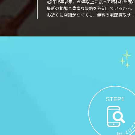
昭和29年以来、60年以上に渡って培われた
最新の相場と豊富な販路を熟知しているから
お近くに店舗がなくても、無料の宅配買取サー
STEP1