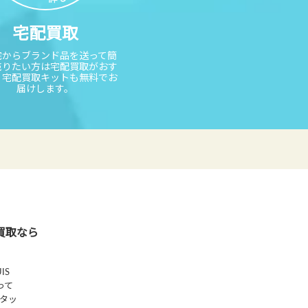
宅配買取
宅からブランド品を送って簡
売りたい方は宅配買取がおす
。宅配買取キットも無料でお
届けします。
買取なら
IS
って
タッ