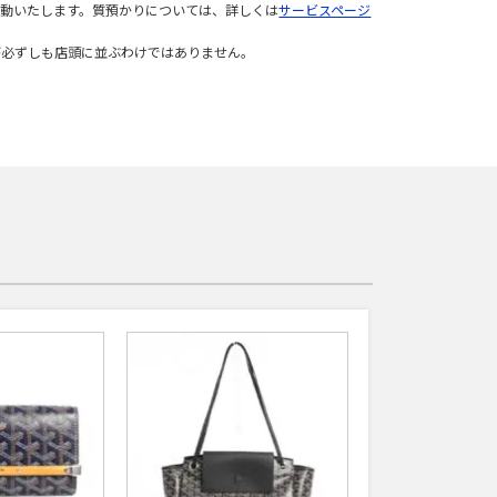
変動いたします。質預かりについては、詳しくは
サービスページ
が必ずしも店頭に並ぶわけではありません。