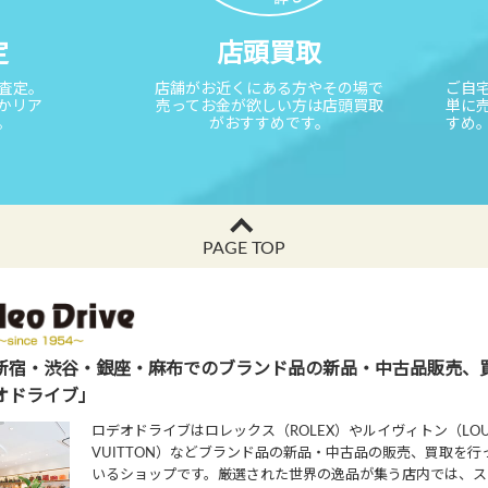
定
店頭買取
取査定。
店舗がお近くにある方やその場で
ご自
かリア
売ってお金が欲しい方は店頭買取
単に
。
がおすすめです。
すめ
PAGE TOP
新宿・渋谷・銀座・麻布でのブランド品の新品・中古品販売、
オドライブ」
ロデオドライブはロレックス（ROLEX）やルイヴィトン（LOU
VUITTON）などブランド品の新品・中古品の販売、買取を行
いるショップです。厳選された世界の逸品が集う店内では、ス