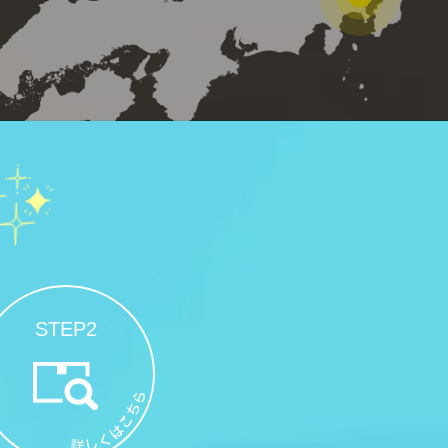
STEP2