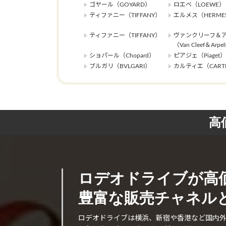
ゴヤール（GOYARD）
ロエベ（LOEWE）
ティファニー（TIFFANY）
エルメス（HERME
ティファニー（TIFFANY）
ヴァンクリーフ＆
（Van Cleef＆Arpe
ショパール（Chopard）
ピアジェ（Piaget）
ブルガリ（BVLGARI）
カルティエ（CARTI
高
ロデオドライブが高
豊富な販売チャネルと
ロデオドライブは横浜、新宿や香港など国内