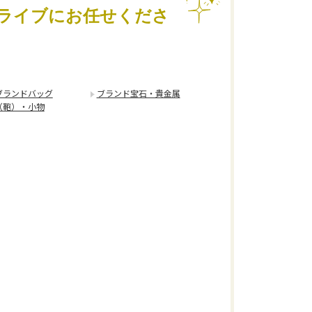
ライブにお任せくださ
ブランドバッグ
ブランド宝石・貴金属
（鞄）・小物