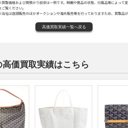
※買取価格および質預かり目安は一例です。時期や商品の状態、付属品等によって
をご覧ください。
※当社は店頭販売のほかオークションや海外販売等を行っておりますため、買取品
高価買取実績一覧へ戻る
）の高価買取実績はこちら