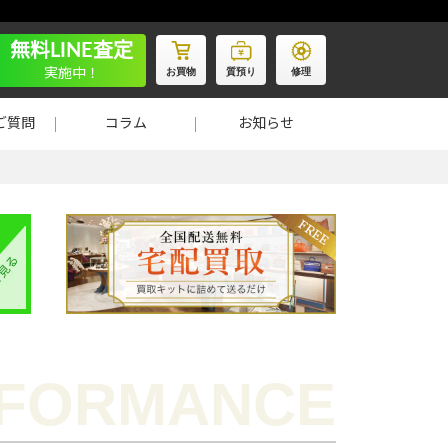
無料LINE査定
お買物
質預り
修理
実施中！
ご質問
コラム
お知らせ