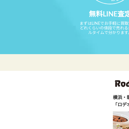
無料LINE査
まずはLINEでお手軽に買
どれくらいの値段で売れる
ルタイムで分かります
横浜・
「ロデ