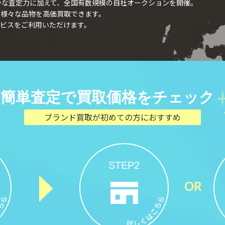
確かな査定力に加えて、全国有数規模の自社オークションを開催。
、様々な品物を高価買取できます。
ビスをご利用いただけます。
簡単査定で買取価格をチェック
ブランド買取が初めての方におすすめ
STEP2