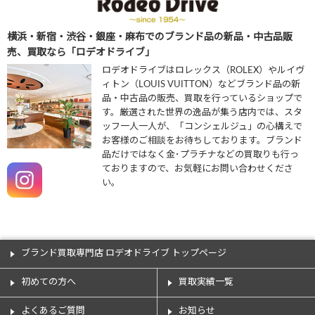
横浜・新宿・渋谷・銀座・麻布でのブランド品の新品・中古品販
売、買取なら「ロデオドライブ」
ロデオドライブはロレックス（ROLEX）やルイヴ
ィトン（LOUIS VUITTON）などブランド品の新
品・中古品の販売、買取を行っているショップで
す。厳選された世界の逸品が集う店内では、スタ
ッフ一人一人が、「コンシェルジュ」の心構えで
お客様のご相談をお待ちしております。ブランド
品だけではなく金･プラチナなどの買取りも行っ
ておりますので、お気軽にお問い合わせくださ
い。
ブランド買取専門店 ロデオドライブ トップページ
初めての方へ
買取実績一覧
よくあるご質問
お知らせ