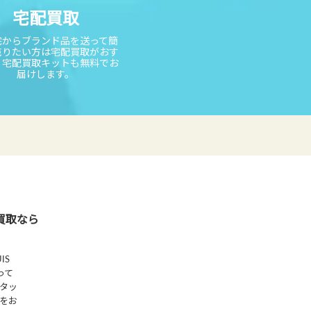
宅配買取
宅からブランド品を送って簡
売りたい方は宅配買取がおす
。宅配買取キットも無料でお
届けします。
買取なら
IS
って
タッ
をお