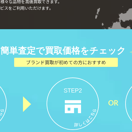
、様々な品物を高価買取できます。
ビスをご利用いただけます。
簡単査定で買取価格をチェック
ブランド買取が初めての方におすすめ
STEP2