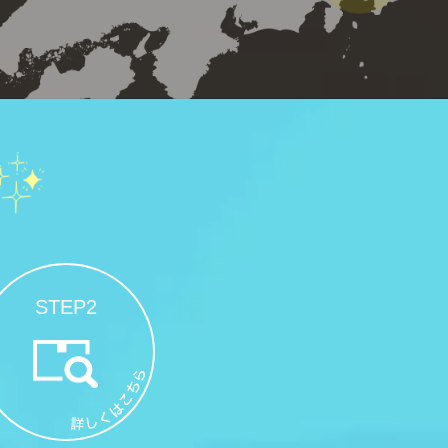
STEP2