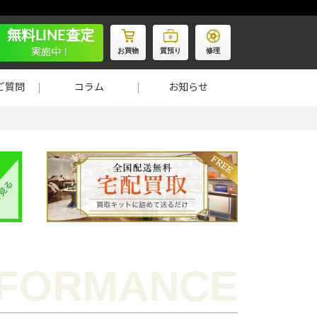
無料LINE査定
お買物
質預り
修理
実施中！
ご質問
コラム
お知らせ