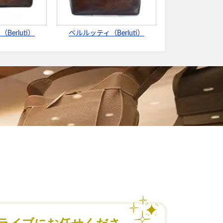
erluti）
ベルルッティ（Berluti）