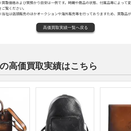
※買取価格および質預かり目安は一例です。時期や商品の状態、付属品等によって
をご覧ください。
※当社は店頭販売のほかオークションや海外販売等を行っておりますため、買取品
高価買取実績一覧へ戻る
i）の高価買取実績はこちら