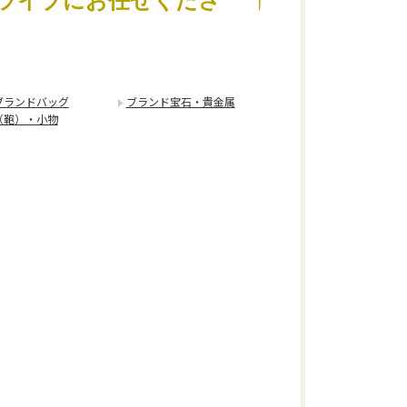
ライブにお任せくださ
ブランドバッグ
ブランド宝石・貴金属
（鞄）・小物