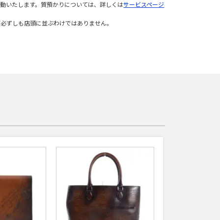
変動いたします。質預かりについては、詳しくは
サービスページ
が必ずしも店頭に並ぶわけではありません。