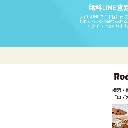
無料LINE査
まずはLINEでお手軽に買
どれくらいの値段で売れる
ルタイムで分かります
横浜・
「ロデ