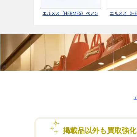
エルメス（HERMES）ベアン
エルメス（HE
エ
掲載品以外も買取強