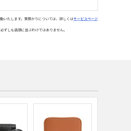
変動いたします。質預かりについては、詳しくは
サービスページ
が必ずしも店頭に並ぶわけではありません。