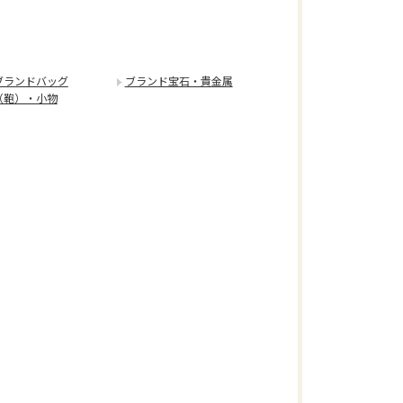
ブランドバッグ
ブランド宝石・貴金属
（鞄）・小物