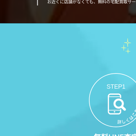
お近くに店舗がなくても、無料の宅配買取サー
STEP1