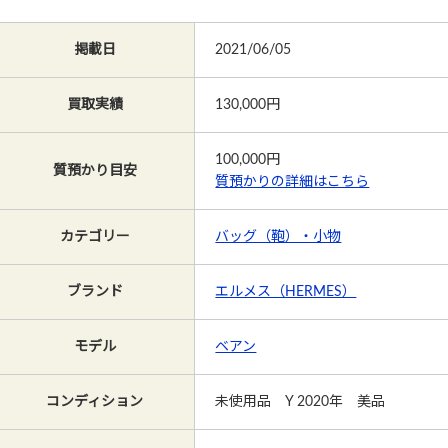
掲載日
2021/06/05
買取実績
130,000円
100,000
円
質預かり目安
質預かりの詳細はこちら
カテゴリー
バッグ（鞄）・小物
ブランド
エルメス（HERMES）
モデル
ベアン
コンディション
未使用品 Y 2020年 美品