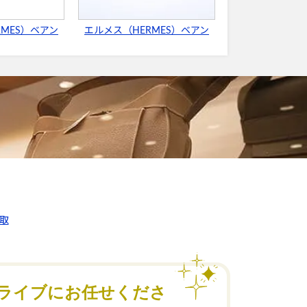
RMES）ベアン
エルメス（HERMES）ベアン
取
ライブにお任せくださ