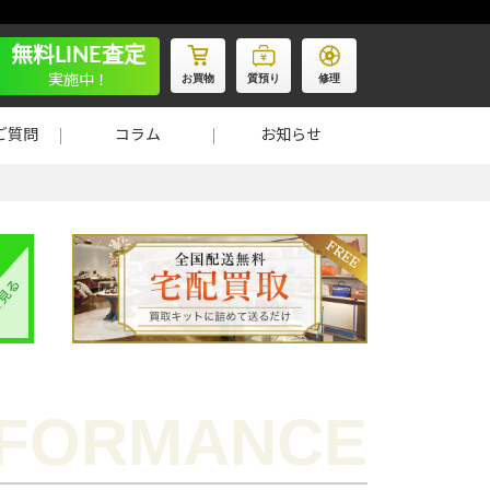
無料LINE査定
お買物
質預り
修理
実施中！
ご質問
コラム
お知らせ