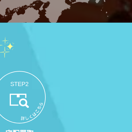
STEP2