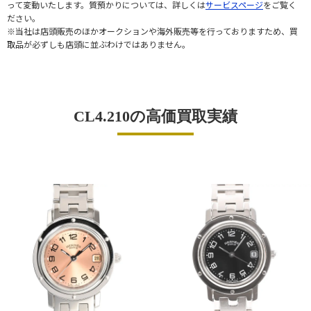
って変動いたします。質預かりについては、詳しくは
サービスページ
をご覧く
ださい。
※当社は店頭販売のほかオークションや海外販売等を行っておりますため、買
取品が必ずしも店頭に並ぶわけではありません。
CL4.210の高価買取実績