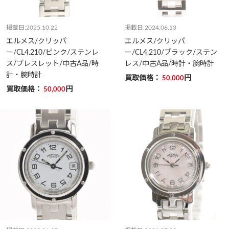
掲載日:2025.10.22
掲載日:2024.06.13
エルメス/クリッパ
エルメス/クリッパ
ー/CL4.210/ピンク/ステンレ
ー/CL4.210/ブラック/ステン
ス/ブレスレット/中古A品/時
レス/中古A品/時計・腕時計
計・腕時計
買取価格：
円
50,000
買取価格：
円
50,000