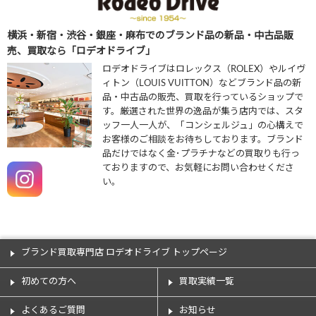
横浜・新宿・渋谷・銀座・麻布でのブランド品の新品・中古品販
売、買取なら「ロデオドライブ」
ロデオドライブはロレックス（ROLEX）やルイヴ
ィトン（LOUIS VUITTON）などブランド品の新
品・中古品の販売、買取を行っているショップで
す。厳選された世界の逸品が集う店内では、スタ
ッフ一人一人が、「コンシェルジュ」の心構えで
お客様のご相談をお待ちしております。ブランド
品だけではなく金･プラチナなどの買取りも行っ
ておりますので、お気軽にお問い合わせくださ
い。
ブランド買取専門店 ロデオドライブ トップページ
初めての方へ
買取実績一覧
よくあるご質問
お知らせ