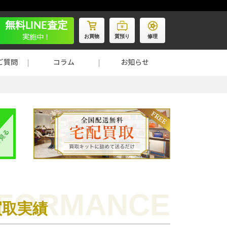
無料LINE査定
お買物
質預り
修理
実施中！
ご質問
コラム
お知らせ
買取実績