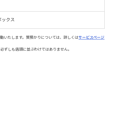
ボックス
変動いたします。質預かりについては、詳しくは
サービスページ
が必ずしも店頭に並ぶわけではありません。