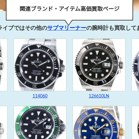
関連ブランド・アイテム高価買取ページ
ライブではその他の
サブマリーナー
の腕時計も買取して
114060
126610LN