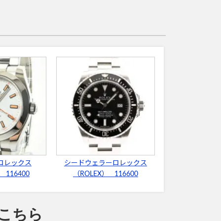
ロレックス
シードウェラーロレックス
 116400
（ROLEX） 116600
こちら