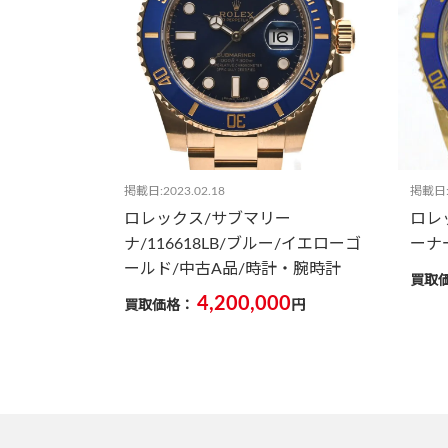
掲載日:2023.02.18
掲載日:2
ロレックス/サブマリー
ロレッ
ナ/116618LB/ブルー/イエローゴ
ーナ
ールド/中古A品/時計・腕時計
買取
4,200,000
買取価格：
円