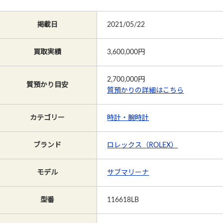
掲載日
2021/05/22
買取実績
3,600,000円
2,700,000
円
質預かり目安
質預かりの詳細はこちら
カテゴリー
時計・腕時計
ブランド
ロレックス（ROLEX）
モデル
サブマリーナ
型番
116618LB