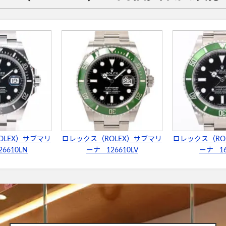
OLEX）サブマリ
ロレックス（ROLEX）サブマリ
ロレックス（RO
6610LN
ーナ 126610LV
ーナ 16