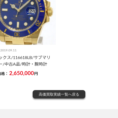
019.09.11
クス/116618LB/サブマリ
ー/中古A品/時計・腕時計
2,650,000
価格：
円
高価買取実績一覧へ戻る