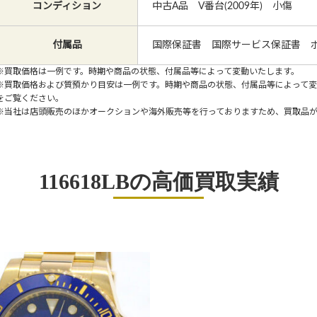
コンディション
中古A品 V番台(2009年) 小傷
付属品
国際保証書 国際サービス保証書 
※買取価格は一例です。時期や商品の状態、付属品等によって変動いたします。
※買取価格および質預かり目安は一例です。時期や商品の状態、付属品等によって
をご覧ください。
※当社は店頭販売のほかオークションや海外販売等を行っておりますため、買取品
116618LBの高価買取実績