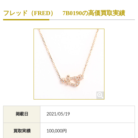
初めての方へ
フレッド（FRED） 7B0190の高価買取実績
買取サービスのご案内
買取ブランド
買取実績
店舗一覧
よくあるご質問
コラム
お知らせ
掲載日
2021/05/19
お買物
質預かり
修理
買取実績
100,000円