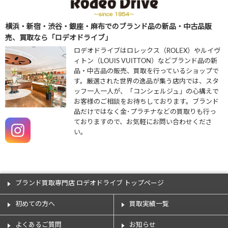
横浜・新宿・渋谷・銀座・麻布でのブランド品の新品・中古品販
売、買取なら「ロデオドライブ」
ロデオドライブはロレックス（ROLEX）やルイヴ
ィトン（LOUIS VUITTON）などブランド品の新
品・中古品の販売、買取を行っているショップで
す。厳選された世界の逸品が集う店内では、スタ
ッフ一人一人が、「コンシェルジュ」の心構えで
お客様のご相談をお待ちしております。ブランド
品だけではなく金･プラチナなどの買取りも行っ
ておりますので、お気軽にお問い合わせくださ
い。
ブランド買取専門店 ロデオドライブ トップページ
初めての方へ
買取実績一覧
よくあるご質問
お知らせ