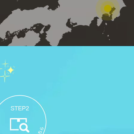
STEP2