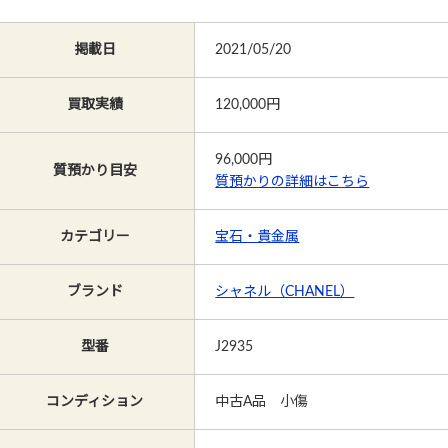
掲載日
2021/05/20
買取実績
120,000円
96,000
円
質預かり目安
質預かりの詳細はこちら
カテゴリー
宝石・貴金属
ブランド
シャネル（CHANEL）
型番
J2935
コンディション
中古A品 小傷