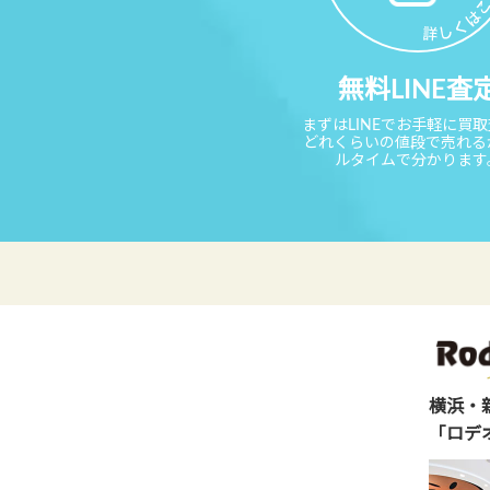
無料LINE査
まずはLINEでお手軽に買
どれくらいの値段で売れる
ルタイムで分かります
横浜・
「ロデ