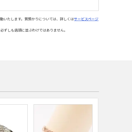
変動いたします。質預かりについては、詳しくは
サービスページ
が必ずしも店頭に並ぶわけではありません。