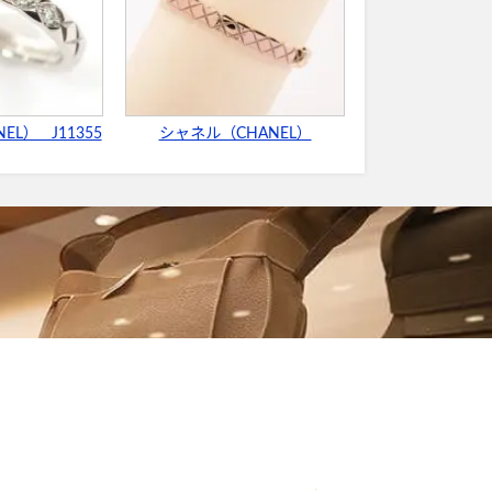
L） J11355
シャネル（CHANEL）