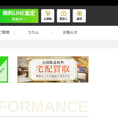
無料LINE査定
お買物
質預り
修理
実施中！
ご質問
コラム
お知らせ