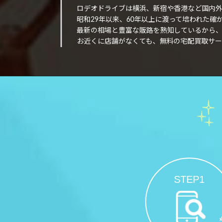
ロデオドライブは横浜、新宿や香港など国内
昭和29年以来、60年以上に渡って培われた
最新の相場と豊富な販路を熟知しているから
お近くに店舗がなくても、無料の宅配買取サー
STEP1