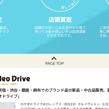
定
店頭買取
取査定。
店舗がお近くにある方やその場で
ご自
かリア
売ってお金が欲しい方は店頭買取
単に
。
がおすすめです。
すめ
PAGE TOP
新宿・渋谷・銀座・麻布でのブランド品の新品・中古品販売、
オドライブ」
ロデオドライブはロレックス（ROLEX）やルイヴィトン（LOU