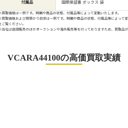
付属品
国際保証書 ボックス 袋
※買取価格は一例です。時期や商品の状態、付属品等によって変動いたします。
※買取価格および質預かり目安は一例です。時期や商品の状態、付属品等によって
をご覧ください。
※当社は店頭販売のほかオークションや海外販売等を行っておりますため、買取品
VCARA44100の高価買取実績