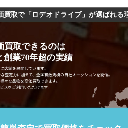
価買取で「ロデオドライブ」が選ばれる
価買取できるのは
創業70年超の実績
外に店舗を展開しています。
確かな査定力に加えて、全国有数規模の自社オークションを開催。
、様々な品物を高価買取できます。
ビスをご利用いただけます。