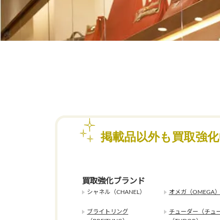
掲載品以外も買取強
買取強化ブランド
シャネル（CHANEL）
オメガ（OMEGA
ブライトリング
チューダー（チュ