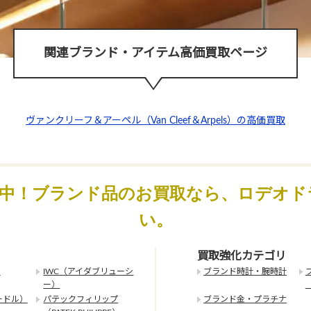
関連ブランド・アイテム高価買取ページ
ヴァンクリーフ＆アーペル（Van Cleef＆Arpels）の高価買取
化中！ブランド品のお買取なら、ロデオド
い。
買取強化カテゴリ
）
IWC（アイダブリューシ
ブランド時計・腕時計
ー）
ードル）
パテックフィリップ
ブランド金・プラチナ