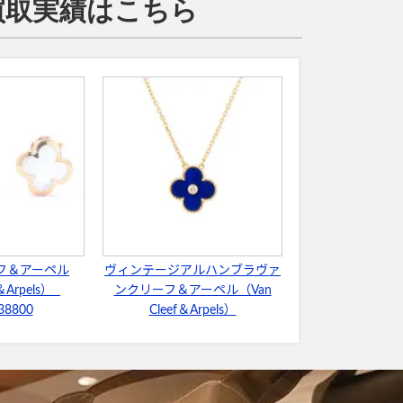
価買取実績はこちら
フ＆アーペル
ヴィンテージアルハンブラヴァ
f＆Arpels）
ンクリーフ＆アーペル（Van
38800
Cleef＆Arpels）