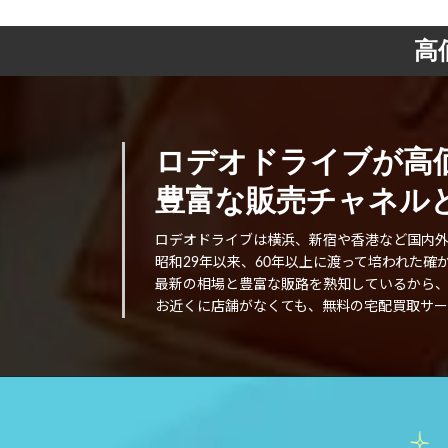
高
ロデオドライブが高
豊富な販売チャネルと
ロデオドライブは横浜、新宿や香港など国内
昭和29年以来、60年以上に渡って培われた
最新の相場と豊富な販路を熟知しているから
お近くに店舗がなくても、無料の宅配買取サー