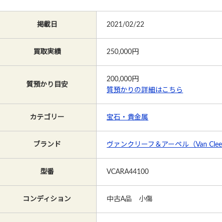
掲載日
2021/02/22
買取実績
250,000円
200,000
円
質預かり目安
質預かりの詳細はこちら
カテゴリー
宝石・貴金属
ブランド
ヴァンクリーフ＆アーペル（Van Cleef
型番
VCARA44100
コンディション
中古A品 小傷