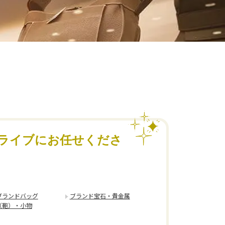
ライブにお任せくださ
ブランドバッグ
ブランド宝石・貴金属
（鞄）・小物