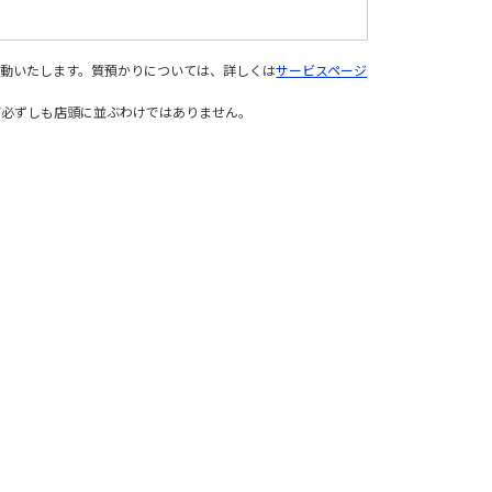
変動いたします。質預かりについては、詳しくは
サービスページ
が必ずしも店頭に並ぶわけではありません。