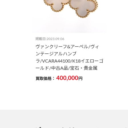
掲載日:2023.09.06
ヴァンクリーフ&アーペル/ヴィ
ンテージアルハンブ
ラ/VCARA44100/K18イエローゴ
ールド/中古A品/宝石・貴金属
400,000
買取価格：
円