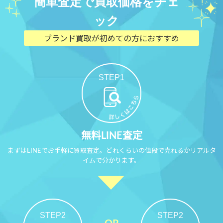
簡単査定で買取価格をチェ
ック
ブランド買取が初めての方におすすめ
STEP1
無料LINE査定
まずはLINEでお手軽に買取査定。どれくらいの値段で売れるかリアルタ
イムで分かります。
STEP2
STEP2