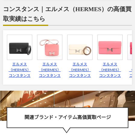
コンスタンス｜エルメス（HERMES）の高価買
取実績はこちら
エルメス
エルメス
エルメス
エルメス
（HERMES）
（HERMES）
（HERMES）
（HERMES）
（H
コンスタンス
コンスタンス
コンスタンス
コンスタンス
コ
関連ブランド・アイテム高価買取ページ