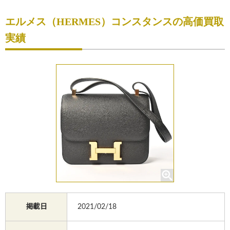
初めての方へ
エルメス（HERMES）コンスタンスの高価買取
買取サービスのご案内
実績
買取ブランド
買取実績
店舗一覧
よくあるご質問
コラム
お知らせ
お買物
質預かり
掲載日
2021/02/18
修理