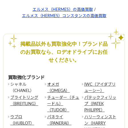
エルメス（HERMES）の高価買取
/
エルメス（HERMES）コンスタンスの高価買取
掲載品以外も買取強化中！ブランド品
のお買取なら、ロデオドライブにお任
せください。
買取強化ブランド
シャネル
オメガ
IWC（アイダブリ
（CHANEL）
（OMEGA）
ューシー）
ブライトリング
チューダー（チュ
パテックフィリッ
（BREITLING）
ードル）
プ（PATEK
（TUDOR）
PHILIPPE）
ウブロ
パネライ
ハリーウィンスト
（HUBLOT）
（PANERAI）
ン（HARRY