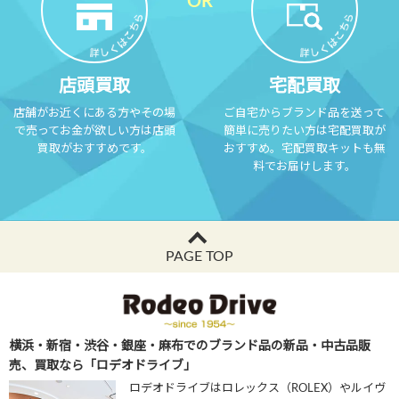
店頭買取
宅配買取
店舗がお近くにある方やその場
ご自宅からブランド品を送って
で売ってお金が欲しい方は店頭
簡単に売りたい方は宅配買取が
買取がおすすめです。
おすすめ。宅配買取キットも無
料でお届けします。
PAGE TOP
横浜・新宿・渋谷・銀座・麻布でのブランド品の新品・中古品販
売、買取なら「ロデオドライブ」
ロデオドライブはロレックス（ROLEX）やルイヴ