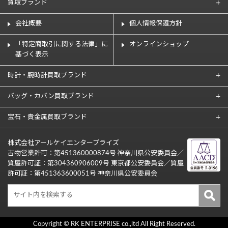
買取ブランド
会社概要
個人情報保護方針
「特定商取引に関する法律」に
オンラインショップ
基づく表示
時計・腕時計買取ブランド
バッグ・カバン買取ブランド
宝石・貴金属買取ブランド
株式会社アールケイエンタープライズ
古物営業許可：第451360000874号 神奈川県公安委員会／
質屋許可証：第304360906009号 東京都公安委員会／質屋
許可証：第451363600051号 神奈川県公安委員会
Copyright © RK ENTERPRISE co.,ltd All Right Reserved.