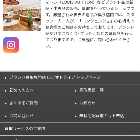
ィトン（LOUIS VUITTON）などブランド品の新
品・中古品の販売、買取を行っているショップで
す。厳選された世界の逸品が集う店内では、スタ
ッフ一人一人が、「コンシェルジュ」の心構えで
お客様のご相談をお待ちしております。ブランド
品だけではなく金･プラチナなどの買取りも行っ
ておりますので、お気軽にお問い合わせくださ
い。
ブランド買取専門店 ロデオドライブ トップページ
初めての方へ
買取実績一覧
よくあるご質問
お知らせ
お問い合わせ
無料宅配買取キット申込
買取サービスのご案内