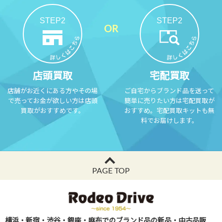
STEP2
STEP2
店頭買取
宅配買取
店舗がお近くにある方やその場
ご自宅からブランド品を送って
で売ってお金が欲しい方は店頭
簡単に売りたい方は宅配買取が
買取がおすすめです。
おすすめ。宅配買取キットも無
料でお届けします。
PAGE TOP
横浜・新宿・渋谷・銀座・麻布でのブランド品の新品・中古品販