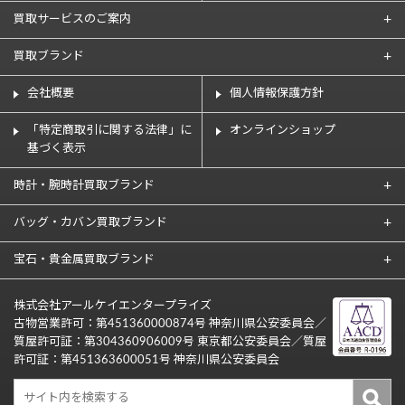
買取サービスのご案内
買取ブランド
会社概要
個人情報保護方針
「特定商取引に関する法律」に
オンラインショップ
基づく表示
時計・腕時計買取ブランド
バッグ・カバン買取ブランド
宝石・貴金属買取ブランド
株式会社アールケイエンタープライズ
古物営業許可：第451360000874号 神奈川県公安委員会／
質屋許可証：第304360906009号 東京都公安委員会／質屋
許可証：第451363600051号 神奈川県公安委員会