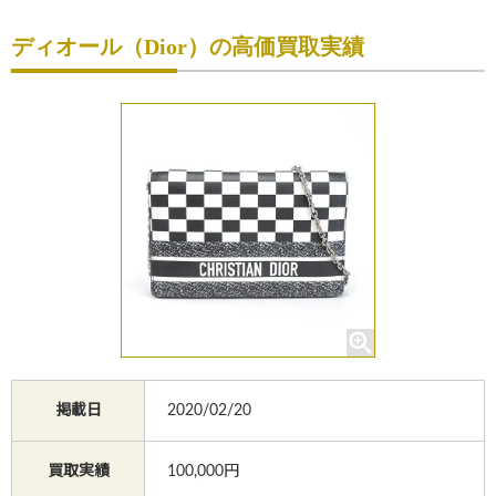
初めての方へ
ディオール（Dior）の高価買取実績
買取サービスのご案内
買取ブランド
買取実績
店舗一覧
よくあるご質問
コラム
お知らせ
掲載日
2020/02/20
お買物
質預かり
修理
買取実績
100,000円