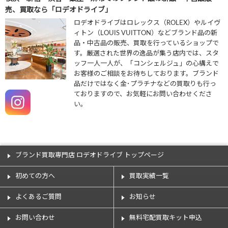
売、買取なら「ロデオドライブ」
ロデオドライブはロレックス（ROLEX）やルイヴ
ィトン（LOUIS VUITTON）などブランド品の新
品・中古品の販売、買取を行っているショップで
す。厳選された世界の逸品が集う店内では、スタ
ッフ一人一人が、「コンシェルジュ」の心構えで
お客様のご相談をお待ちしております。ブランド
品だけではなく金･プラチナなどの買取りも行っ
ておりますので、お気軽にお問い合わせくださ
い。
ブランド買取専門店 ロデオドライブ トップページ
初めての方へ
買取実績一覧
よくあるご質問
お知らせ
お問い合わせ
無料宅配買取キット申込