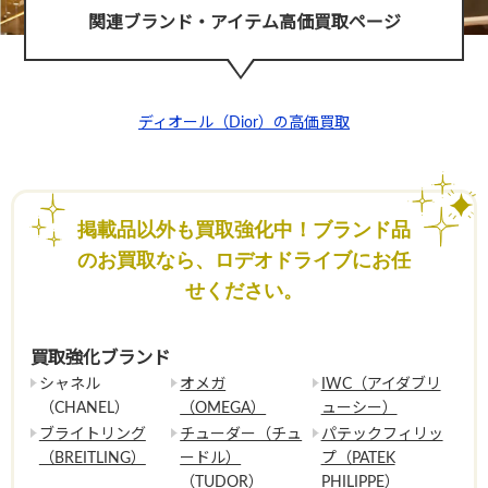
関連ブランド・アイテム高価買取ページ
ディオール（Dior）の高価買取
掲載品以外も買取強化中！ブランド品
のお買取なら、ロデオドライブにお任
せください。
買取強化ブランド
シャネル
オメガ
IWC（アイダブリ
（CHANEL）
（OMEGA）
ューシー）
ブライトリング
チューダー（チュ
パテックフィリッ
（BREITLING）
ードル）
プ（PATEK
（TUDOR）
PHILIPPE）