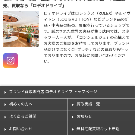
売、買取なら「ロデオドライブ」
ロデオドライブはロレックス（ROLEX）やルイヴ
ィトン（LOUIS VUITTON）などブランド品の新
品・中古品の販売、買取を行っているショップで
す。厳選された世界の逸品が集う店内では、スタ
ッフ一人一人が、「コンシェルジュ」の心構えで
お客様のご相談をお待ちしております。ブランド
品だけではなく金･プラチナなどの買取りも行っ
ておりますので、お気軽にお問い合わせくださ
い。
ブランド買取専門店 ロデオドライブ トップページ
初めての方へ
買取実績一覧
よくあるご質問
お知らせ
お問い合わせ
無料宅配買取キット申込