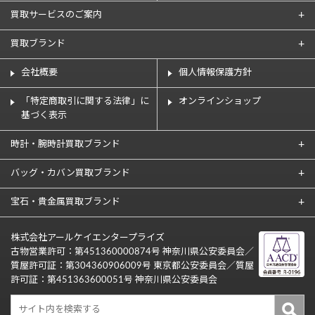
買取サービスのご案内
買取ブランド
会社概要
個人情報保護方針
「特定商取引に関する法律」に
オンラインショップ
基づく表示
時計・腕時計買取ブランド
バッグ・カバン買取ブランド
宝石・貴金属買取ブランド
株式会社アールケイエンタープライズ
古物営業許可：第451360000874号 神奈川県公安委員会／
質屋許可証：第304360906009号 東京都公安委員会／質屋
許可証：第451363600051号 神奈川県公安委員会