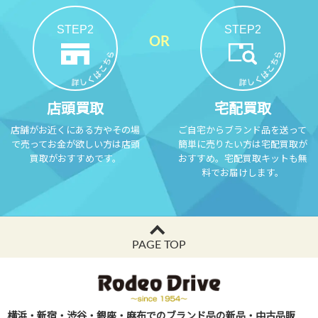
STEP2
STEP2
店頭買取
宅配買取
店舗がお近くにある方やその場
ご自宅からブランド品を送って
で売ってお金が欲しい方は店頭
簡単に売りたい方は宅配買取が
買取がおすすめです。
おすすめ。宅配買取キットも無
料でお届けします。
PAGE TOP
横浜・新宿・渋谷・銀座・麻布でのブランド品の新品・中古品販