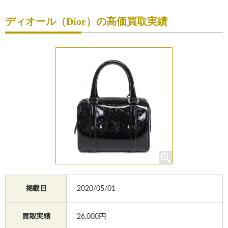
初めての方へ
ディオール（Dior）の高価買取実績
買取サービスのご案内
買取ブランド
買取実績
店舗一覧
よくあるご質問
コラム
お知らせ
掲載日
2020/05/01
お買物
質預かり
修理
買取実績
26,000円