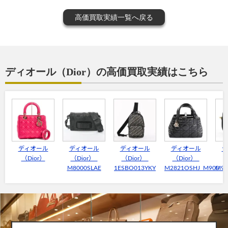
高価買取実績一覧へ戻る
ディオール（Dior）の高価買取実績はこちら
ディオール
ディオール
ディオール
ディオール
デ
（Dior）
（Dior）
（Dior）
（Dior）
（
M8000SLAE
1ESBO013YKY
M2821OSHJ_M900
M93