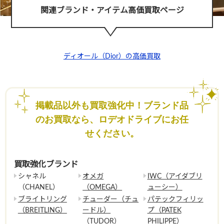
関連ブランド・アイテム高価買取ページ
ディオール（Dior）の高価買取
掲載品以外も買取強化中！ブランド品
のお買取なら、ロデオドライブにお任
せください。
買取強化ブランド
シャネル
オメガ
IWC（アイダブリ
（CHANEL）
（OMEGA）
ューシー）
ブライトリング
チューダー（チュ
パテックフィリッ
（BREITLING）
ードル）
プ（PATEK
（TUDOR）
PHILIPPE）