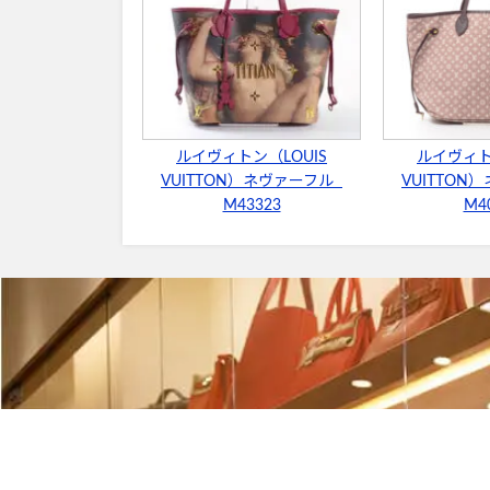
ルイヴィトン（LOUIS
ルイヴィト
VUITTON）ネヴァーフル
VUITTO
M43323
M4