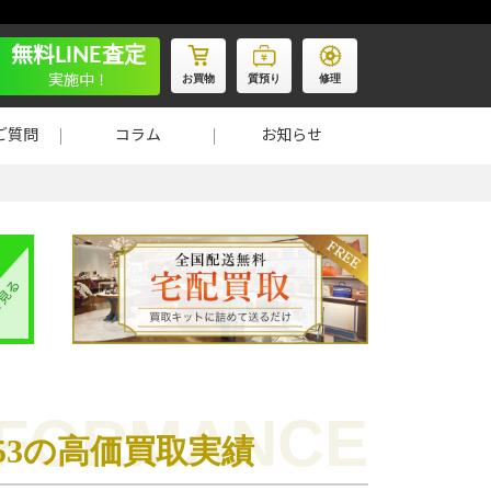
無料LINE査定
お買物
質預り
修理
実施中！
ご質問
コラム
お知らせ
053の高価買取実績