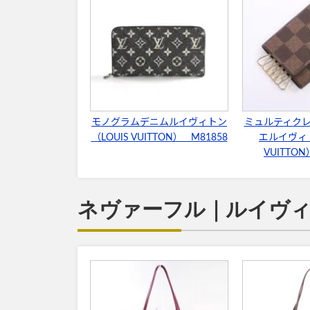
モノグラムデニムルイヴィトン
ミュルティク
（LOUIS VUITTON） M81858
エルイヴィト
VUITTON
ネヴァーフル｜ルイヴィト