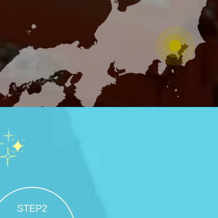
STEP2