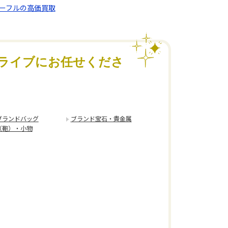
ヴァーフルの高価買取
ライブにお任せくださ
ブランドバッグ
ブランド宝石・貴金属
（鞄）・小物