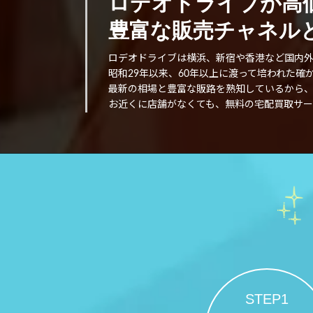
ロデオドライブが高
豊富な販売チャネルと
ロデオドライブは横浜、新宿や香港など国内
昭和29年以来、60年以上に渡って培われた
最新の相場と豊富な販路を熟知しているから
お近くに店舗がなくても、無料の宅配買取サー
STEP1