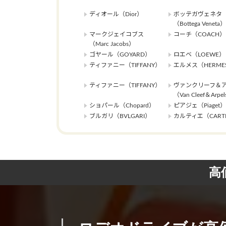
ディオール（Dior）
ボッテガヴェネタ
（Bottega Veneta）
マークジェイコブス
コーチ（COACH）
（Marc Jacobs）
ゴヤール（GOYARD）
ロエベ（LOEWE）
ティファニー（TIFFANY）
エルメス（HERME
ティファニー（TIFFANY）
ヴァンクリーフ＆
（Van Cleef＆Arpe
ショパール（Chopard）
ピアジェ（Piaget）
ブルガリ（BVLGARI）
カルティエ（CARTI
高