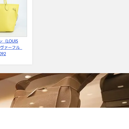
（LOUIS
）ネヴァーフル
092