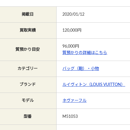
掲載日
2020/01/12
買取実績
120,000円
96,000
円
質預かり目安
質預かりの詳細はこちら
カテゴリー
バッグ（鞄）・小物
ブランド
ルイヴィトン（LOUIS VUITTON）
モデル
ネヴァーフル
型番
M51053