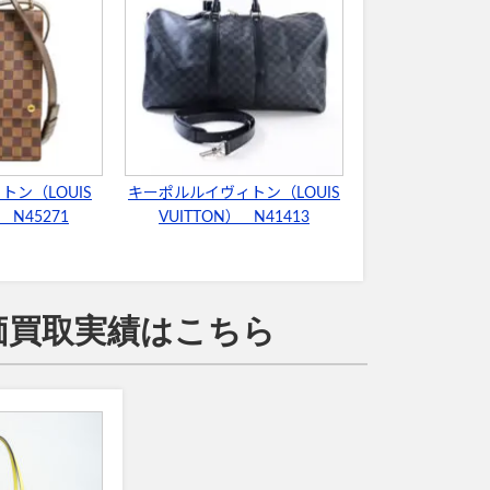
ン（LOUIS
キーポルルイヴィトン（LOUIS
 N45271
VUITTON） N41413
高価買取実績はこちら