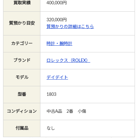
買取実績
400,000円
Instagram
320,000
円
質預かり目安
質預かりの詳細はこちら
カテゴリー
時計・腕時計
電話で相談する
メールで相談する
ブランド
ロレックス（ROLEX）
モデル
デイデイト
型番
1803
コンディション
中古A品 2番 小傷
付属品
なし