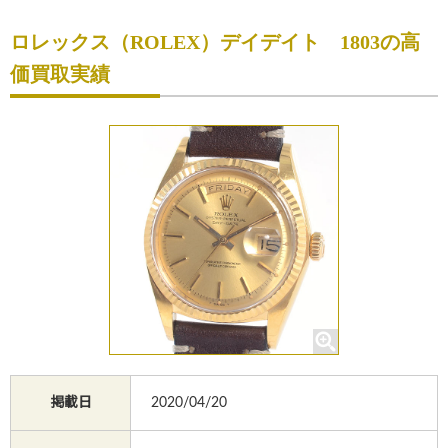
初めての方へ
ロレックス（ROLEX）デイデイト 1803の高
買取サービスのご案内
価買取実績
買取ブランド
買取実績
店舗一覧
よくあるご質問
コラム
お知らせ
お買物
質預かり
掲載日
2020/04/20
修理