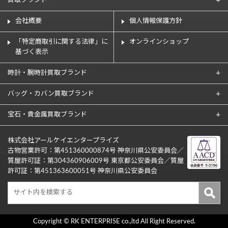
買取ブランド
会社概要
個人情報保護方針
「特定商取引に関する法律」に
オンラインショップ
基づく表示
時計・腕時計買取ブランド
バッグ・カバン買取ブランド
宝石・貴金属買取ブランド
株式会社アールケイエンタープライズ
古物営業許可：第451360000874号 神奈川県公安委員会／
質屋許可証：第304360906009号 東京都公安委員会／質屋
許可証：第451363600051号 神奈川県公安委員会
Copyright © RK ENTERPRISE co.,ltd All Right Reserved.