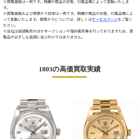
※買取価格は一例です。時期や商品の状態、付属品等によって変動いたしま
す。
※買取価格および質預かり目安は一例です。時期や商品の状態、付属品等によ
って変動いたします。質預かりについては、詳しくは
サービスページ
をご覧く
ださい。
※当社は店頭販売のほかオークションや海外販売等を行っておりますため、買
取品が必ずしも店頭に並ぶわけではありません。
1803の高価買取実績