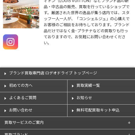
ィトン（LOUIS VUITTON）などブランド品の新
品・中古品の販売、買取を行っているショップで
す。厳選された世界の逸品が集う店内では、スタ
ッフ一人一人が、「コンシェルジュ」の心構えで
お客様のご相談をお待ちしております。ブランド
品だけではなく金･プラチナなどの買取りも行っ
ておりますので、お気軽にお問い合わせくださ
い。
ブランド買取専門店 ロデオドライブ トップページ
初めての方へ
買取実績一覧
よくあるご質問
お知らせ
お問い合わせ
無料宅配買取キット申込
買取サービスのご案内