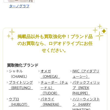
ターノグラフ
掲載品以外も買取強化中！ブランド品
のお買取なら、ロデオドライブにお任
せください。
買取強化ブランド
シャネル
オメガ
IWC（アイダブリ
（CHANEL）
（OMEGA）
ューシー）
ブライトリング
チューダー（チュ
パテックフィリッ
（BREITLING）
ードル）
プ（PATEK
（TUDOR）
PHILIPPE）
ウブロ
パネライ
ハリーウィンスト
（HUBLOT）
（PANERAI）
ン（HARRY