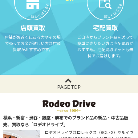
店頭買取
宅配買取
店舗がお近くにある方やその場
ご自宅からブランド品を送って
で売ってお金が欲しい方は店頭
簡単に売りたい方は宅配買取が
買取がおすすめです。
おすすめ。宅配買取キットも無
料でお届けします。
PAGE TOP
横浜・新宿・渋谷・銀座・麻布でのブランド品の新品・中古品販
売、買取なら「ロデオドライブ」
ロデオドライブはロレックス（ROLEX）やルイヴ