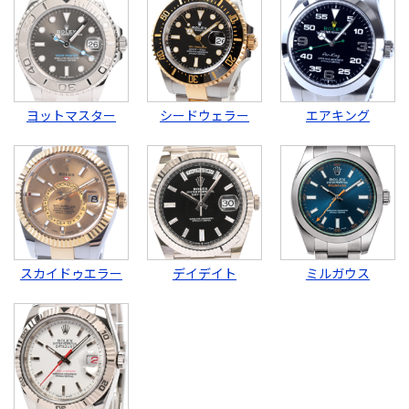
ヨットマスター
シードウェラー
エアキング
スカイドゥエラー
デイデイト
ミルガウス