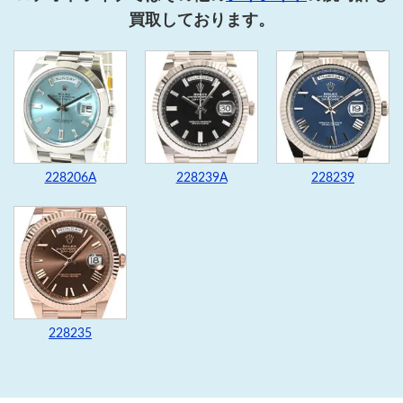
買取しております。
228206A
228239A
228239
228235