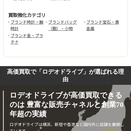
買取強化カテゴリ
ブランド時計・腕
ブランドバッグ
ブランド宝石・貴
時計
（鞄）・小物
金属
ブランド金・プラ
チナ
高価買取で「ロデオドライブ」が選ばれる理
由
ロデオドライブが高価買取できる
のは
豊富な販売チャネルと創業70
年超の実績
ロデオドライブは横浜、新宿や香港など国内外に店舗を展開し