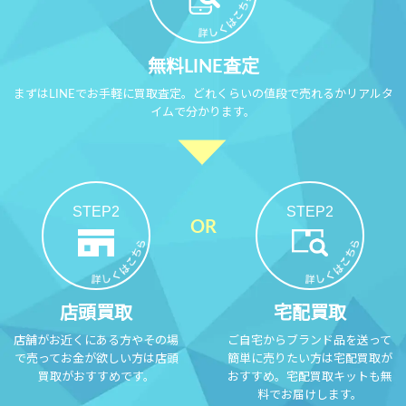
無料LINE査定
まずはLINEでお手軽に買取査定。どれくらいの値段で売れるかリアルタ
イムで分かります。
STEP2
STEP2
店頭買取
宅配買取
店舗がお近くにある方やその場
ご自宅からブランド品を送って
で売ってお金が欲しい方は店頭
簡単に売りたい方は宅配買取が
買取がおすすめです。
おすすめ。宅配買取キットも無
料でお届けします。