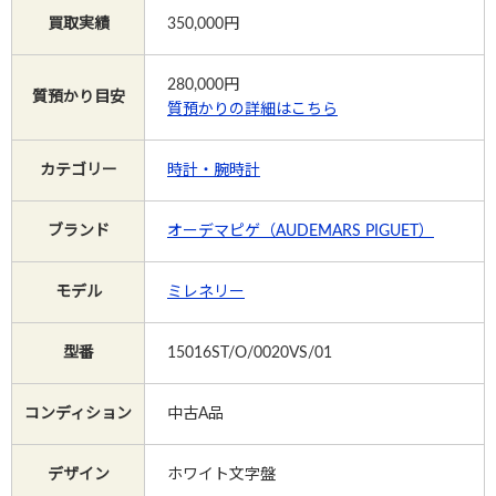
買取実績
350,000円
Instagram
280,000
円
質預かり目安
質預かりの詳細はこちら
電話で相談する
メールで相談する
カテゴリー
時計・腕時計
ブランド
オーデマピゲ（AUDEMARS PIGUET）
モデル
ミレネリー
型番
15016ST/O/0020VS/01
コンディション
中古A品
デザイン
ホワイト文字盤