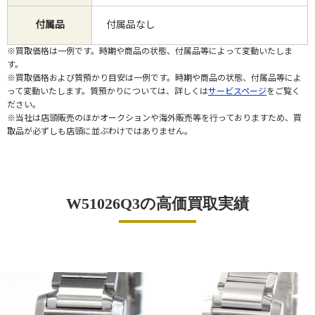
付属品
付属品なし
※買取価格は一例です。時期や商品の状態、付属品等によって変動いたしま
す。
※買取価格および質預かり目安は一例です。時期や商品の状態、付属品等によ
って変動いたします。質預かりについては、詳しくは
サービスページ
をご覧く
ださい。
※当社は店頭販売のほかオークションや海外販売等を行っておりますため、買
取品が必ずしも店頭に並ぶわけではありません。
W51026Q3の高価買取実績