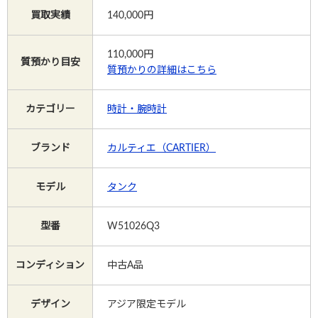
買取実績
140,000円
Instagram
110,000
円
質預かり目安
質預かりの詳細はこちら
電話で相談する
メールで相談する
カテゴリー
時計・腕時計
ブランド
カルティエ（CARTIER）
モデル
タンク
型番
W51026Q3
コンディション
中古A品
デザイン
アジア限定モデル