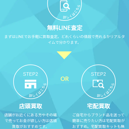
無料LINE査定
まずはLINEでお手軽に買取査定。どれくらいの値段で売れるかリアルタ
イムで分かります。
STEP2
STEP2
店頭買取
宅配買取
店舗がお近くにある方やその場
ご自宅からブランド品を送って
で売ってお金が欲しい方は店頭
簡単に売りたい方は宅配買取が
買取がおすすめです。
おすすめ。宅配買取キットも無