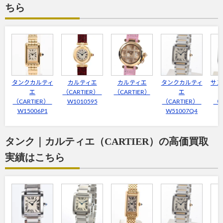
ちら
タンクカルティ
カルティエ
カルティエ
タンクカルティ
サン
エ
（CARTIER）
（CARTIER）
エ
（CARTIER）
W1010595
（CARTIER）
（C
W15006P1
W51007Q4
タンク｜カルティエ（CARTIER）の高価買取
実績はこちら