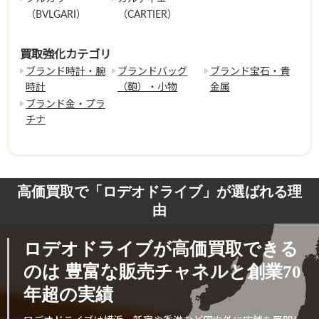
（BVLGARI）
（CARTIER）
買取強化カテゴリ
ブランド時計・腕
ブランドバッグ
ブランド宝石・貴
時計
（鞄）・小物
金属
ブランド金・プラ
チナ
高価買取で「ロデオドライブ」が選ばれる理
由
ロデオドライブが高価買取できる
のは
豊富な販売チャネルと創業70
年超の実績