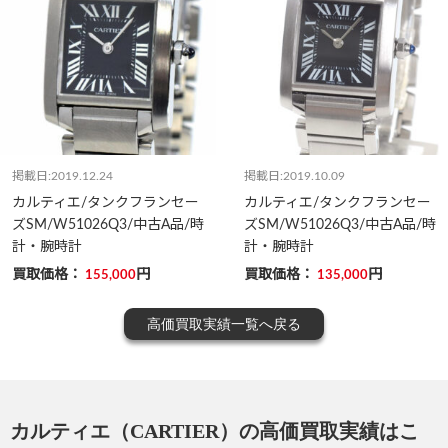
掲載日:2019.12.24
掲載日:2019.10.09
カルティエ/タンクフランセー
カルティエ/タンクフランセー
ズSM/W51026Q3/中古A品/時
ズSM/W51026Q3/中古A品/時
計・腕時計
計・腕時計
買取価格：
円
買取価格：
円
155,000
135,000
高価買取実績一覧へ戻る
カルティエ（CARTIER）の高価買取実績はこ