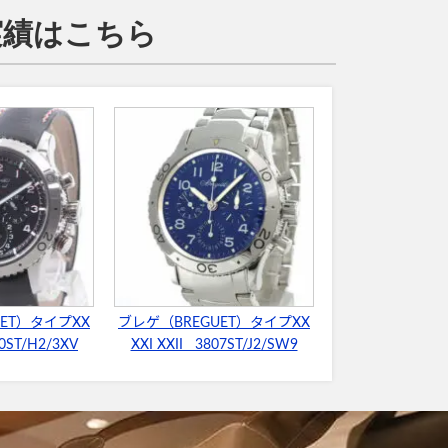
取実績はこちら
ET）タイプXX
ブレゲ（BREGUET）タイプXX
80ST/H2/3XV
XXI XXII 3807ST/J2/SW9