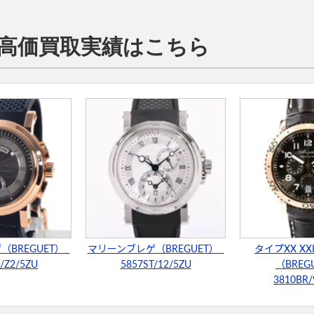
の高価買取実績はこちら
（BREGUET）
マリーンブレゲ（BREGUET）
タイプXX XXI
/Z2/5ZU
5857ST/12/5ZU
（BREG
3810BR/