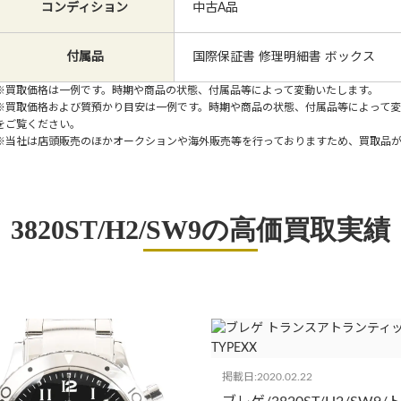
コンディション
中古A品
付属品
国際保証書 修理明細書 ボックス
※買取価格は一例です。時期や商品の状態、付属品等によって変動いたします。
※買取価格および質預かり目安は一例です。時期や商品の状態、付属品等によって
をご覧ください。
※当社は店頭販売のほかオークションや海外販売等を行っておりますため、買取品
3820ST/H2/SW9の高価買取実績
掲載日:2020.02.22