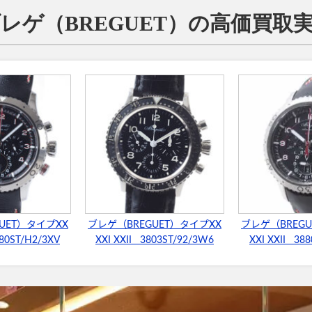
I｜ブレゲ（BREGUET）の高価買
UET）タイプXX
ブレゲ（BREGUET）タイプXX
ブレゲ（BREGU
880ST/H2/3XV
XXI XXII 3803ST/92/3W6
XXI XXII 38