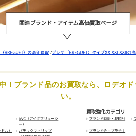
関連ブランド・アイテム高価買取ページ
（BREGUET）の高価買取
/
ブレゲ（BREGUET）タイプXX XXI XXIIの
化中！ブランド品のお買取なら、ロデオド
い。
買取強化カテゴリ
）
IWC（アイダブリューシ
ブランド時計・腕時計
ー）
ードル）
パテックフィリップ
ブランド金・プラチナ