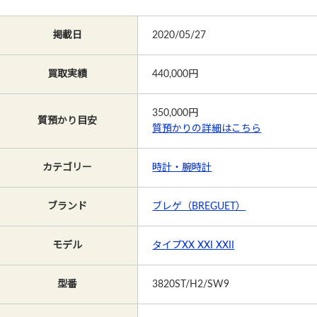
掲載日
2020/05/27
買取実績
440,000円
350,000
円
質預かり目安
質預かりの詳細はこちら
カテゴリー
時計・腕時計
ブランド
ブレゲ（BREGUET）
モデル
タイプXX XXI XXII
型番
3820ST/H2/SW9