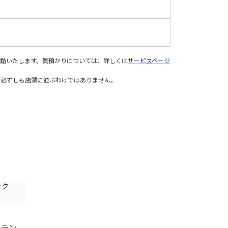
変動いたします。質預かりについては、詳しくは
サービスページ
が必ずしも店頭に並ぶわけではありません。