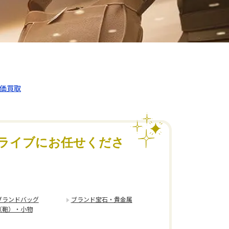
高価買取
ライブにお任せくださ
ブランドバッグ
ブランド宝石・貴金属
（鞄）・小物