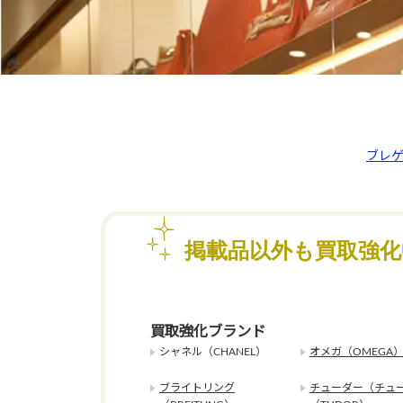
ブレゲ
掲載品以外も買取強
買取強化ブランド
シャネル（CHANEL）
オメガ（OMEGA
ブライトリング
チューダー（チュ