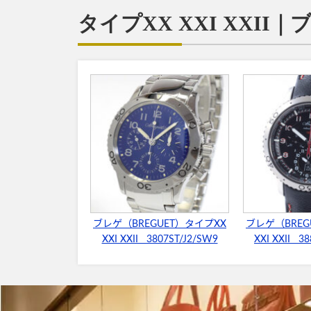
タイプXX XXI XXI
ブレゲ（BREGUET）タイプXX
ブレゲ（BREG
XXI XXII 3807ST/J2/SW9
XXI XXII 3