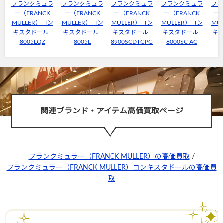
フランクミュラ
フランクミュラ
フランクミュラ
フランクミュラ
フラ
ー（FRANCK
ー（FRANCK
ー（FRANCK
ー（FRANCK
ー（
MULLER）コン
MULLER）コン
MULLER）コン
MULLER）コン
MU
キスタドール
キスタドール
キスタドール
キスタドール
キ
8005LQZ
8005L
8900SCDTGPG
8000SC AC
関連ブランド・アイテム高価買取ページ
フランクミュラー（FRANCK MULLER）の高価買取
/
フランクミュラー（FRANCK MULLER）コンキスタドールの高価買
取