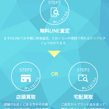
STEP1
無料LINE査定
まずはLINEでお手軽に買取査定。どれくらいの値段で売れるかリアルタ
イムで分かります。
STEP2
STEP2
店頭買取
宅配買取
店舗がお近くにある方やその場
ご自宅からブランド品を送って