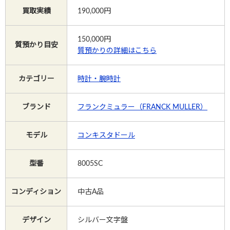
買取実績
190,000円
Instagram
150,000
円
質預かり目安
質預かりの詳細はこちら
電話で相談する
メールで相談する
カテゴリー
時計・腕時計
ブランド
フランクミュラー（FRANCK MULLER）
モデル
コンキスタドール
型番
8005SC
コンディション
中古A品
デザイン
シルバー文字盤