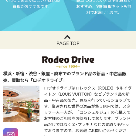
で売ってお金が欲しい方は店頭
簡単に売りたい方は宅配買取が
買取がおすすめです。
おすすめ。宅配買取キットも無
料でお届けします。
PAGE TOP
横浜・新宿・渋谷・銀座・麻布でのブランド品の新品・中古品販
売、買取なら「ロデオドライブ」
ロデオドライブはロレックス（ROLEX）やルイヴ
ィトン（LOUIS VUITTON）などブランド品の新
品・中古品の販売、買取を行っているショップで
す。厳選された世界の逸品が集う店内では、スタ
ッフ一人一人が、「コンシェルジュ」の心構えで
お客様のご相談をお待ちしております。ブランド
品だけではなく金･プラチナなどの買取りも行っ
ておりますので、お気軽にお問い合わせくださ