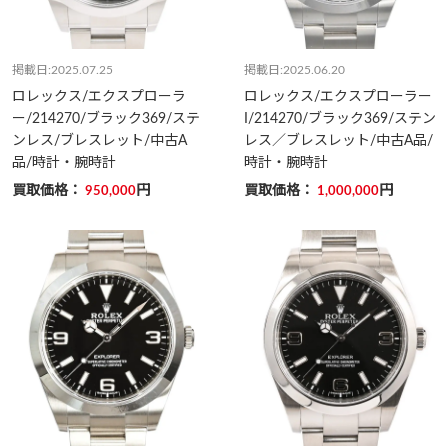
掲載日:2025.07.25
掲載日:2025.06.20
ロレックス/エクスプローラ
ロレックス/エクスプローラー
ー/214270/ブラック369/ステ
I/214270/ブラック369/ステン
ンレス/ブレスレット/中古A
レス／ブレスレット/中古A品/
品/時計・腕時計
時計・腕時計
買取価格：
円
買取価格：
円
950,000
1,000,000