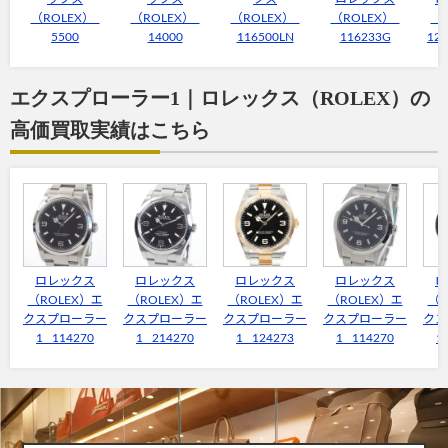
（ROLEX）
（ROLEX）
（ROLEX）
（ROLEX）
（
5500
14000
116500LN
116233G
12
エクスプローラー1｜ロレックス（ROLEX）の
高価買取実績はこちら
ロレックス
ロレックス
ロレックス
ロレックス
ロ
（ROLEX）エ
（ROLEX）エ
（ROLEX）エ
（ROLEX）エ
（R
クスプローラー
クスプローラー
クスプローラー
クスプローラー
クス
1 114270
1 214270
1 124273
1 114270
1