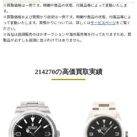
※買取価格は一例です。時期や商品の状態、付属品等によって変動いたしま
す。
※買取価格および質預かり目安は一例です。時期や商品の状態、付属品等によ
って変動いたします。質預かりについては、詳しくは
サービスページ
をご覧く
ださい。
※当社は店頭販売のほかオークションや海外販売等を行っておりますため、買
取品が必ずしも店頭に並ぶわけではありません。
214270の高価買取実績