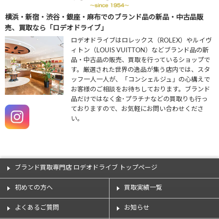
横浜・新宿・渋谷・銀座・麻布でのブランド品の新品・中古品販
売、買取なら「ロデオドライブ」
ロデオドライブはロレックス（ROLEX）やルイヴ
ィトン（LOUIS VUITTON）などブランド品の新
品・中古品の販売、買取を行っているショップで
す。厳選された世界の逸品が集う店内では、スタ
ッフ一人一人が、「コンシェルジュ」の心構えで
お客様のご相談をお待ちしております。ブランド
品だけではなく金･プラチナなどの買取りも行っ
ておりますので、お気軽にお問い合わせくださ
い。
ブランド買取専門店 ロデオドライブ トップページ
初めての方へ
買取実績一覧
よくあるご質問
お知らせ