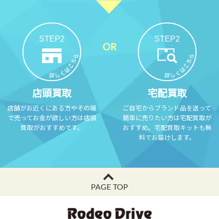
STEP2
STEP2
店頭買取
宅配買取
店舗がお近くにある方やその場
ご自宅からブランド品を送って
で売ってお金が欲しい方は店頭
簡単に売りたい方は宅配買取が
買取がおすすめです。
おすすめ。宅配買取キットも無
料でお届けします。
PAGE TOP