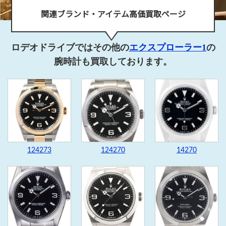
関連ブランド・アイテム高価買取ページ
ロデオドライブではその他の
エクスプローラー1
の
腕時計も買取しております。
124273
124270
14270