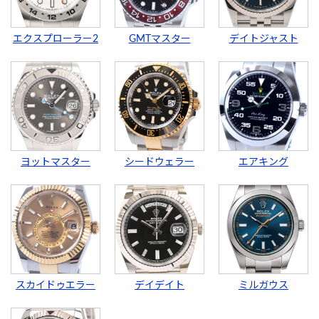
エクスプローラー2
GMTマスター
デイトジャスト
ヨットマスター
シードウェラー
エアキング
スカイドゥエラー
デイデイト
ミルガウス