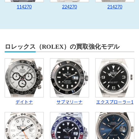
114270
224270
214270
ロレックス（ROLEX）の買取強化モデル
デイトナ
サブマリーナ
エクスプローラー1