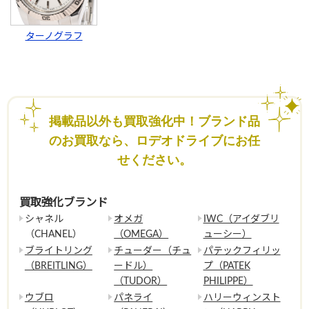
ターノグラフ
掲載品以外も買取強化中！ブランド品
のお買取なら、ロデオドライブにお任
せください。
買取強化ブランド
シャネル
オメガ
IWC（アイダブリ
（CHANEL）
（OMEGA）
ューシー）
ブライトリング
チューダー（チュ
パテックフィリッ
（BREITLING）
ードル）
プ（PATEK
（TUDOR）
PHILIPPE）
ウブロ
パネライ
ハリーウィンスト