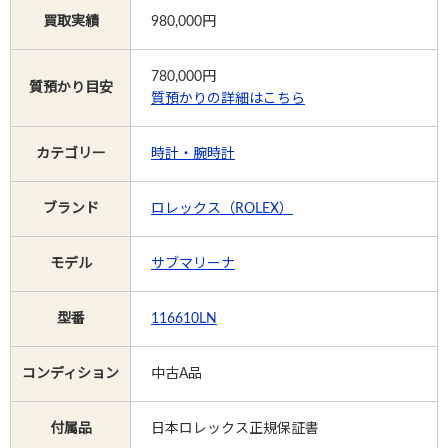
買取実績
980,000円
Instagram
780,000
円
質預かり目安
質預かりの詳細はこちら
電話で相談する
メールで相談する
カテゴリー
時計・腕時計
ブランド
ロレックス（ROLEX）
モデル
サブマリーナ
型番
116610LN
コンディション
中古A品
付属品
日本ロレックス正規保証書