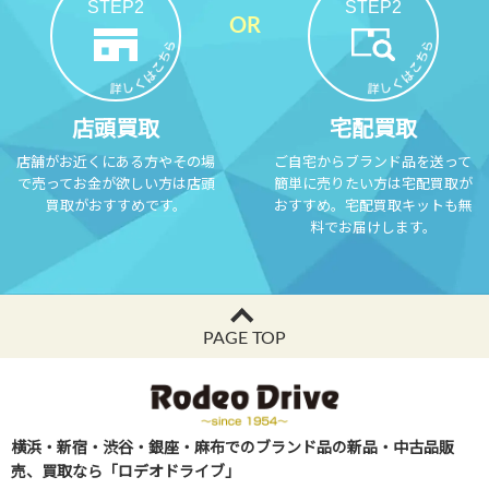
STEP2
STEP2
店頭買取
宅配買取
店舗がお近くにある方やその場
ご自宅からブランド品を送って
で売ってお金が欲しい方は店頭
簡単に売りたい方は宅配買取が
買取がおすすめです。
おすすめ。宅配買取キットも無
料でお届けします。
PAGE TOP
横浜・新宿・渋谷・銀座・麻布でのブランド品の新品・中古品販
売、買取なら「ロデオドライブ」