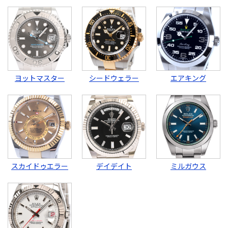
ヨットマスター
シードウェラー
エアキング
スカイドゥエラー
デイデイト
ミルガウス