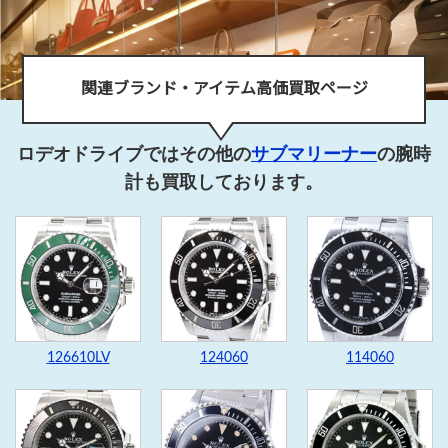
関連ブランド・アイテム高価買取ページ
ロデオドライブではその他の
サブマリーナー
の腕時
計も買取しております。
126610LV
124060
114060