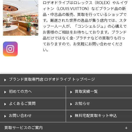
ロデオドライブはロレックス（ROLEX）やルイヴ
ィトン（LOUIS VUITTON）などブランド品の新
品・中古品の販売、買取を行っているショップで
す。厳選された世界の逸品が集う店内では、スタ
ッフ一人一人が、「コンシェルジュ」の心構えで
お客様のご相談をお待ちしております。ブランド
品だけではなく金･プラチナなどの買取りも行っ
ておりますので、お気軽にお問い合わせくださ
い。
ブランド買取専門店 ロデオドライブ トップページ
初めての方へ
買取実績一覧
よくあるご質問
お知らせ
お問い合わせ
無料宅配買取キット申込
買取サービスのご案内