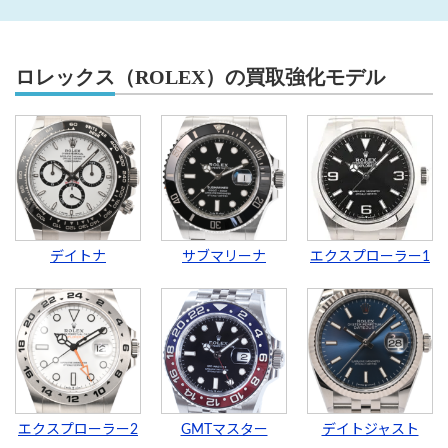
ロレックス（ROLEX）の買取強化モデル
デイトナ
サブマリーナ
エクスプローラー1
エクスプローラー2
GMTマスター
デイトジャスト