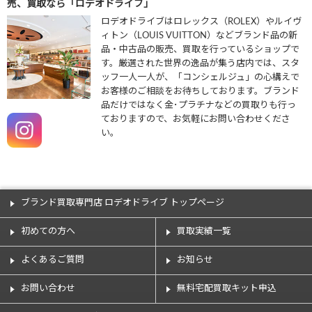
売、買取なら「ロデオドライブ」
ロデオドライブはロレックス（ROLEX）やルイヴ
ィトン（LOUIS VUITTON）などブランド品の新
品・中古品の販売、買取を行っているショップで
す。厳選された世界の逸品が集う店内では、スタ
ッフ一人一人が、「コンシェルジュ」の心構えで
お客様のご相談をお待ちしております。ブランド
品だけではなく金･プラチナなどの買取りも行っ
ておりますので、お気軽にお問い合わせくださ
い。
ブランド買取専門店 ロデオドライブ トップページ
初めての方へ
買取実績一覧
よくあるご質問
お知らせ
お問い合わせ
無料宅配買取キット申込