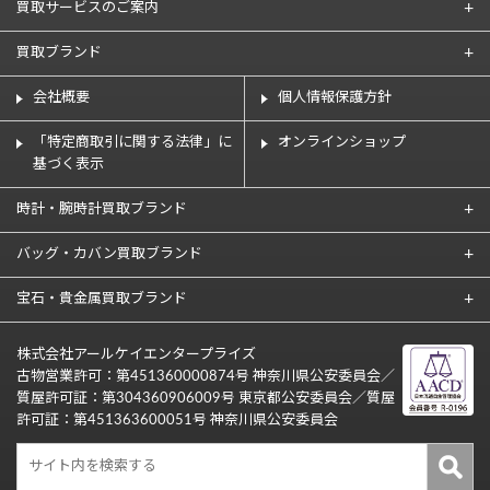
買取サービスのご案内
買取ブランド
会社概要
個人情報保護方針
「特定商取引に関する法律」に
オンラインショップ
基づく表示
時計・腕時計買取ブランド
バッグ・カバン買取ブランド
宝石・貴金属買取ブランド
株式会社アールケイエンタープライズ
古物営業許可：第451360000874号 神奈川県公安委員会／
質屋許可証：第304360906009号 東京都公安委員会／質屋
許可証：第451363600051号 神奈川県公安委員会