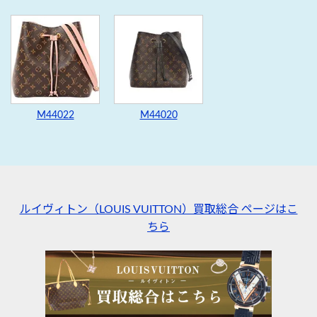
M44022
M44020
ルイヴィトン（LOUIS VUITTON）買取総合 ページはこ
ちら