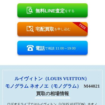
無料LINE査定
をする
宅配買取
を申し込む
電話
で相談 11:00～19:00
※店頭の混雑状況により繋がりにくい場合があります
ルイヴィトン（LOUIS VUITTON）
モノグラム
ネオノエ（モノグラム）
M44021
買取の相場情報
ロデオドライブではルイヴィトン（LOUIS VUITTON）ネオノ