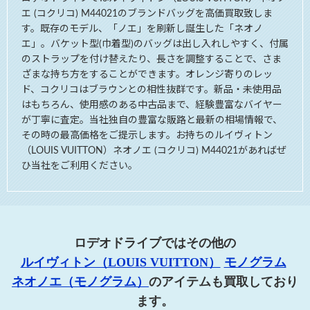
エ (コクリコ) M44021のブランドバッグを高価買取致しま
す。既存のモデル、「ノエ」を刷新し誕生した「ネオノ
エ」。バケット型(巾着型)のバッグは出し入れしやすく、付属
のストラップを付け替えたり、長さを調整することで、さま
ざまな持ち方をすることができます。オレンジ寄りのレッ
ド、コクリコはブラウンとの相性抜群です。新品・未使用品
はもちろん、使用感のある中古品まで、経験豊富なバイヤー
が丁寧に査定。当社独自の豊富な販路と最新の相場情報で、
その時の最高価格をご提示します。お持ちのルイヴィトン
（LOUIS VUITTON）ネオノエ (コクリコ) M44021があればぜ
ひ当社をご利用ください。
ロデオドライブではその他の
ルイヴィトン（LOUIS VUITTON）
モノグラム
ネオノエ（モノグラム）
のアイテムも買取しており
ます。